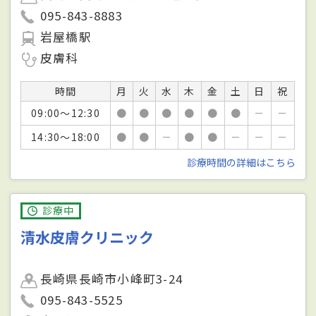
095-843-8883
岩屋橋駅
皮膚科
時間
月
火
水
木
金
土
日
祝
09:00～12:30
●
●
●
●
●
●
－
－
14:30～18:00
●
●
－
●
●
－
－
－
診療時間の詳細はこちら
診療中
清水皮膚クリニック
長崎県長崎市小峰町3-24
095-843-5525