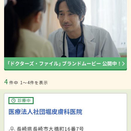
4
件中
1〜4件を表示
診療中
医療法人社団堀皮膚科医院
長崎県長崎市大橋町16番7号