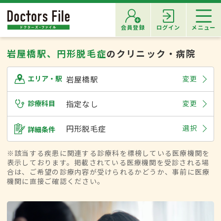
会員登録
ログイン
メニュー
岩屋橋駅、円形脱毛症
のクリニック・病院
岩屋橋駅
変更
エリア・駅
診療科目
指定なし
変更
円形脱毛症
選択
詳細条件
※該当する疾患に関連する診療科を標榜している医療機関を
表示しております。掲載されている医療機関を受診される場
合は、ご希望の診療内容が受けられるかどうか、事前に医療
機関に直接ご確認ください。