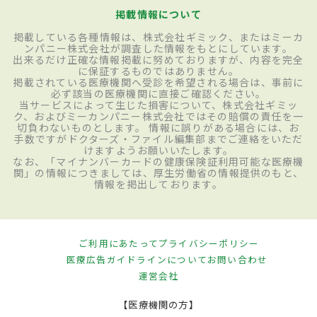
掲載情報について
掲載している各種情報は、株式会社ギミック、またはミーカ
ンパニー株式会社が調査した情報をもとにしています。
出来るだけ正確な情報掲載に努めておりますが、内容を完全
に保証するものではありません。
掲載されている医療機関へ受診を希望される場合は、事前に
必ず該当の医療機関に直接ご確認ください。
当サービスによって生じた損害について、株式会社ギミッ
ク、およびミーカンパニー株式会社ではその賠償の責任を一
切負わないものとします。 情報に誤りがある場合には、お
手数ですがドクターズ・ファイル編集部までご連絡をいただ
けますようお願いいたします。
なお、「マイナンバーカードの健康保険証利用可能な医療機
関」の情報につきましては、厚生労働省の情報提供のもと、
情報を掲出しております。
ご利用にあたって
プライバシーポリシー
医療広告ガイドラインについて
お問い合わせ
運営会社
【医療機関の方】