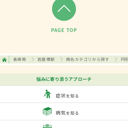
PAGE TOP
長崎県
岩屋橋駅
病名カテゴリから探す
円
悩みに寄り添うアプローチ
症状
を知る
病気
を知る