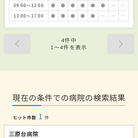
09:00～12:00
●
●
●
●
●
●
－
－
13:00～17:00
●
●
●
●
●
－
－
－
4件中
1〜4件を表示
現在の条件での病院の検索結果
1
ヒット件数
件
三原台病院