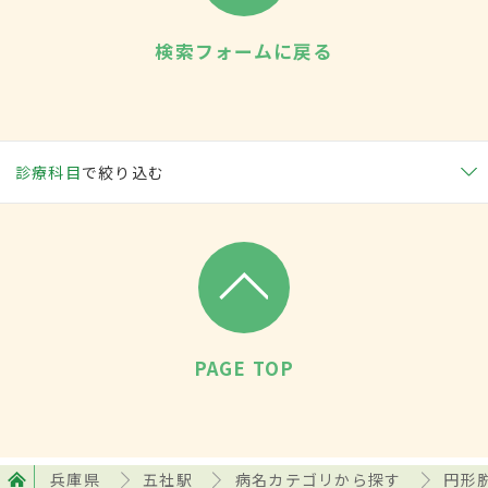
検索フォームに戻る
診療科目
で絞り込む
PAGE TOP
兵庫県
五社駅
病名カテゴリから探す
円形