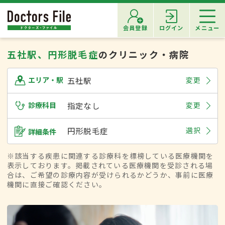
会員登録
ログイン
メニュー
五社駅、円形脱毛症
のクリニック・病院
五社駅
変更
エリア・駅
診療科目
指定なし
変更
円形脱毛症
選択
詳細条件
※該当する疾患に関連する診療科を標榜している医療機関を
表示しております。掲載されている医療機関を受診される場
合は、ご希望の診療内容が受けられるかどうか、事前に医療
機関に直接ご確認ください。