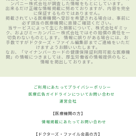
ンパニー株式会社が調査した情報をもとにしています。
出来るだけ正確な情報掲載に努めておりますが、内容を完全
に保証するものではありません。
掲載されている医療機関へ受診を希望される場合は、事前に
必ず該当の医療機関に直接ご確認ください。
当サービスによって生じた損害について、株式会社ギミッ
ク、およびミーカンパニー株式会社ではその賠償の責任を一
切負わないものとします。 情報に誤りがある場合には、お
手数ですがドクターズ・ファイル編集部までご連絡をいただ
けますようお願いいたします。
なお、「マイナンバーカードの健康保険証利用可能な医療機
関」の情報につきましては、厚生労働省の情報提供のもと、
情報を掲出しております。
ご利用にあたって
プライバシーポリシー
医療広告ガイドラインについて
お問い合わせ
運営会社
【医療機関の方】
情報掲載にあたって
お問い合わせ
【ドクターズ・ファイル会員の方】