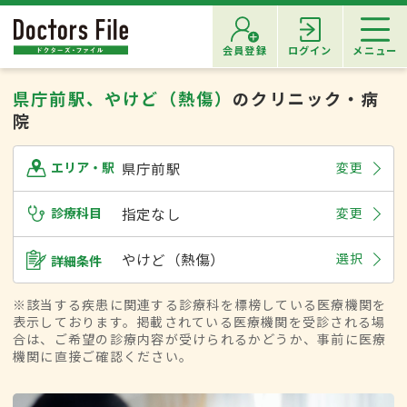
会員登録
ログイン
メニュー
県庁前駅、やけど（熱傷）
のクリニック・病
院
県庁前駅
変更
エリア・駅
診療科目
指定なし
変更
やけど（熱傷）
選択
詳細条件
※該当する疾患に関連する診療科を標榜している医療機関を
表示しております。掲載されている医療機関を受診される場
合は、ご希望の診療内容が受けられるかどうか、事前に医療
機関に直接ご確認ください。