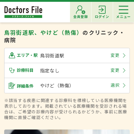
会員登録
ログイン
メニュー
鳥羽街道駅、やけど（熱傷）
のクリニック・
病院
鳥羽街道駅
変更
エリア・駅
診療科目
指定なし
変更
やけど（熱傷）
選択
詳細条件
※該当する疾患に関連する診療科を標榜している医療機関を
表示しております。掲載されている医療機関を受診される場
合は、ご希望の診療内容が受けられるかどうか、事前に医療
機関に直接ご確認ください。