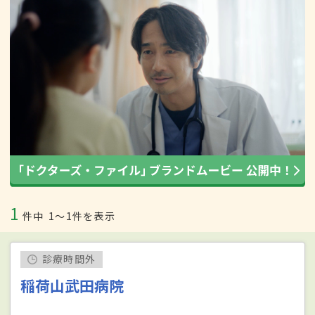
1
件中
1〜1件を表示
診療時間外
稲荷山武田病院