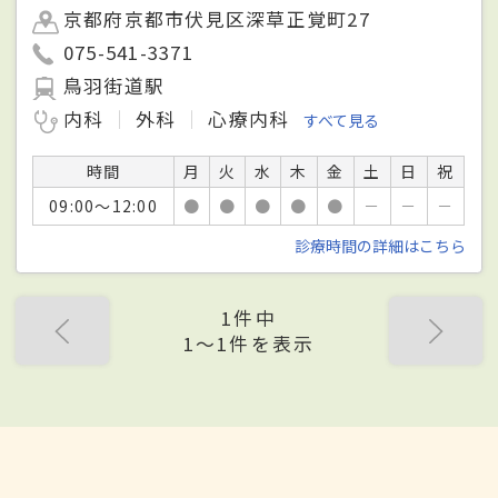
京都府京都市伏見区深草正覚町27
075-541-3371
鳥羽街道駅
内科
外科
心療内科
すべて見る
時間
月
火
水
木
金
土
日
祝
09:00～12:00
●
●
●
●
●
－
－
－
診療時間の詳細はこちら
1件中
1〜1件を表示