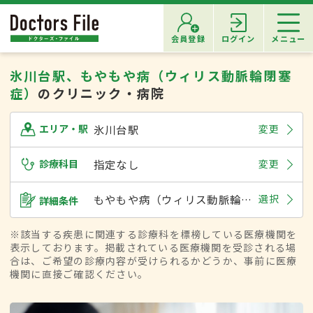
会員登録
ログイン
メニュー
氷川台駅、もやもや病（ウィリス動脈輪閉塞
症）
のクリニック・病院
氷川台駅
変更
エリア・駅
診療科目
指定なし
変更
もやもや病（ウィリス動脈輪閉塞症）
選択
詳細条件
※該当する疾患に関連する診療科を標榜している医療機関を
表示しております。掲載されている医療機関を受診される場
合は、ご希望の診療内容が受けられるかどうか、事前に医療
機関に直接ご確認ください。