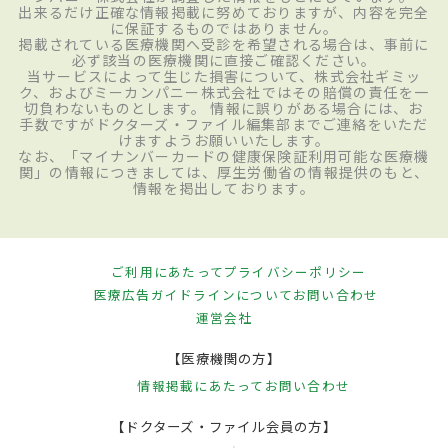
出来るだけ正確な情報掲載に努めておりますが、内容を完全
に保証するものではありません。
掲載されている医療機関へ受診を希望される場合は、事前に
必ず該当の医療機関に直接ご確認ください。
当サービスによって生じた損害について、株式会社ギミッ
ク、およびミーカンパニー株式会社ではその賠償の責任を一
切負わないものとします。 情報に誤りがある場合には、お
手数ですがドクターズ・ファイル編集部までご連絡をいただ
けますようお願いいたします。
なお、「マイナンバーカードの健康保険証利用可能な医療機
関」の情報につきましては、厚生労働省の情報提供のもと、
情報を掲出しております。
ご利用にあたって
プライバシーポリシー
医療広告ガイドラインについて
お問い合わせ
運営会社
【医療機関の方】
情報掲載にあたって
お問い合わせ
【ドクターズ・ファイル会員の方】