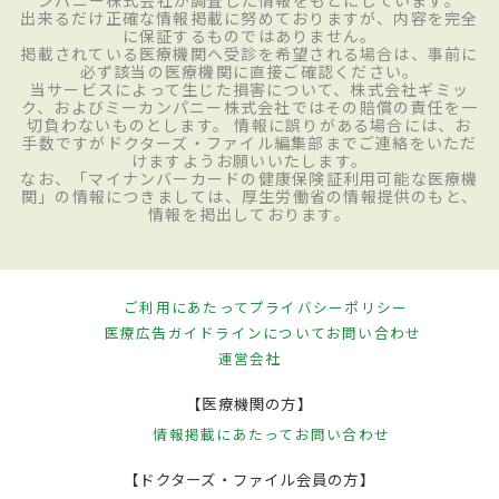
ンパニー株式会社が調査した情報をもとにしています。
出来るだけ正確な情報掲載に努めておりますが、内容を完全
に保証するものではありません。
掲載されている医療機関へ受診を希望される場合は、事前に
必ず該当の医療機関に直接ご確認ください。
当サービスによって生じた損害について、株式会社ギミッ
ク、およびミーカンパニー株式会社ではその賠償の責任を一
切負わないものとします。 情報に誤りがある場合には、お
手数ですがドクターズ・ファイル編集部までご連絡をいただ
けますようお願いいたします。
なお、「マイナンバーカードの健康保険証利用可能な医療機
関」の情報につきましては、厚生労働省の情報提供のもと、
情報を掲出しております。
ご利用にあたって
プライバシーポリシー
医療広告ガイドラインについて
お問い合わせ
運営会社
【医療機関の方】
情報掲載にあたって
お問い合わせ
【ドクターズ・ファイル会員の方】