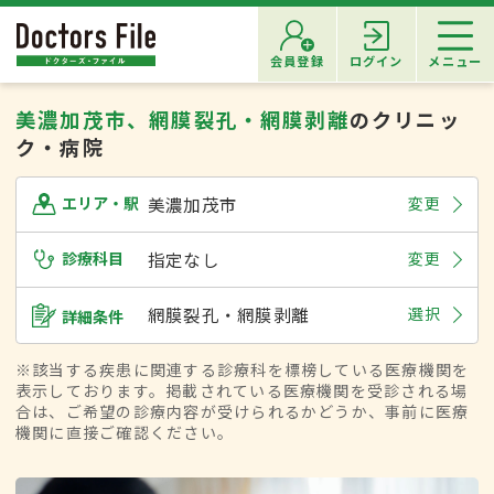
会員登録
ログイン
メニュー
美濃加茂市、網膜裂孔・網膜剥離
のクリニッ
ク・病院
美濃加茂市
変更
エリア・駅
診療科目
指定なし
変更
網膜裂孔・網膜剥離
選択
詳細条件
※該当する疾患に関連する診療科を標榜している医療機関を
表示しております。掲載されている医療機関を受診される場
合は、ご希望の診療内容が受けられるかどうか、事前に医療
機関に直接ご確認ください。