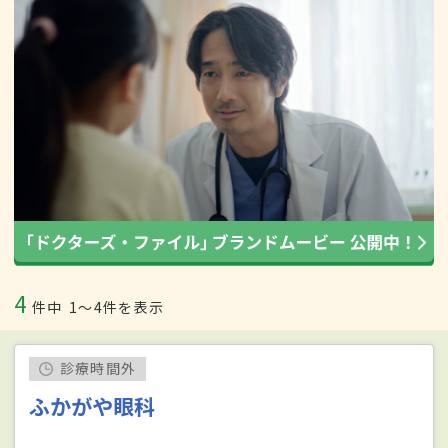
4
件中
1〜4件を表示
診療時間外
ふかがや眼科