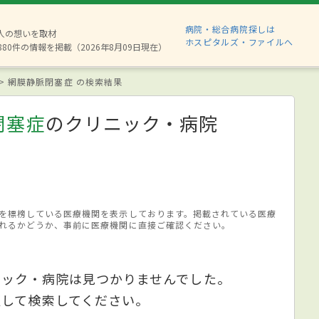
病院・総合病院探しは
2人の想いを取材
ホスピタルズ・ファイルへ
880件の情報を掲載（2026年8月09日現在）
網膜静脈閉塞症 の検索結果
閉塞症
のクリニック・病院
を標榜している医療機関を表示しております。掲載されている医療
れるかどうか、事前に医療機関に直接ご確認ください。
ニック・病院は見つかりませんでした。
更して検索してください。