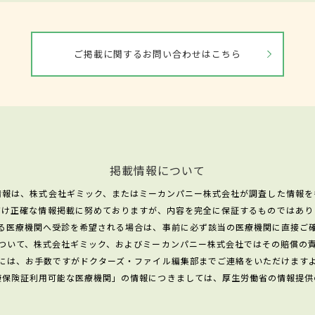
ご掲載に関するお問い合わせはこちら
掲載情報について
情報は、株式会社ギミック、またはミーカンパニー株式会社が調査した情報を
だけ正確な情報掲載に努めておりますが、内容を完全に保証するものではあり
る医療機関へ受診を希望される場合は、事前に必ず該当の医療機関に直接ご
ついて、株式会社ギミック、およびミーカンパニー株式会社ではその賠償の
には、お手数ですがドクターズ・ファイル編集部までご連絡をいただけます
康保険証利用可能な医療機関」の情報につきましては、厚生労働省の情報提供