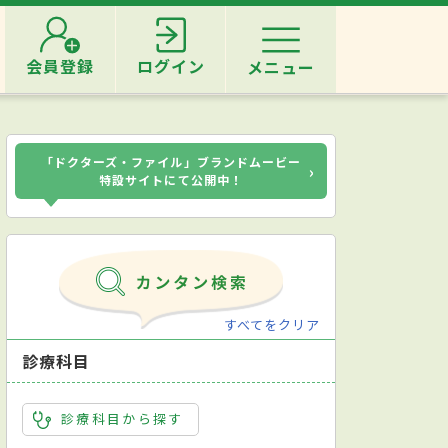
会員登録
ログイン
メニュー
「ドクターズ・ファイル」ブランドムービー
›
特設サイトにて公開中！
すべてをクリア
診療科目
診療科目から探す