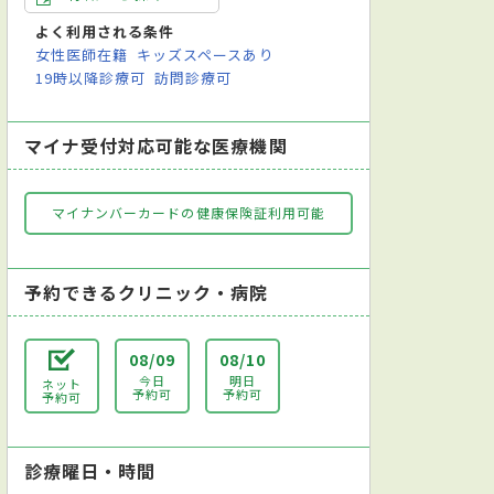
よく利用される条件
女性医師在籍
キッズスペースあり
19時以降診療可
訪問診療可
マイナ受付対応可能な医療機関
マイナンバーカードの健康保険証利用可能
予約できるクリニック・病院
08/09
08/10
今日
明日
ネット
予約可
予約可
予約可
診療曜日・時間