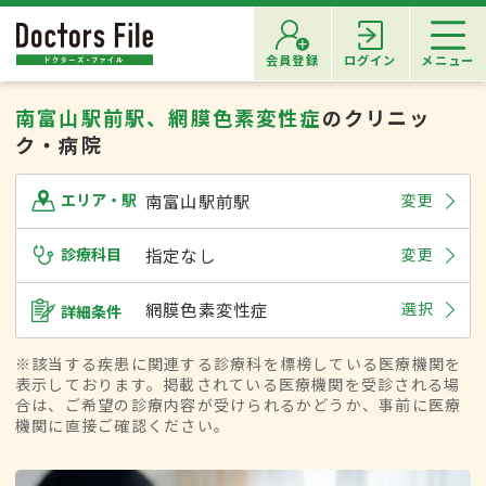
会員登録
ログイン
メニュー
南富山駅前駅、網膜色素変性症
のクリニッ
ク・病院
南富山駅前駅
変更
エリア・駅
診療科目
指定なし
変更
網膜色素変性症
選択
詳細条件
※該当する疾患に関連する診療科を標榜している医療機関を
表示しております。掲載されている医療機関を受診される場
合は、ご希望の診療内容が受けられるかどうか、事前に医療
機関に直接ご確認ください。