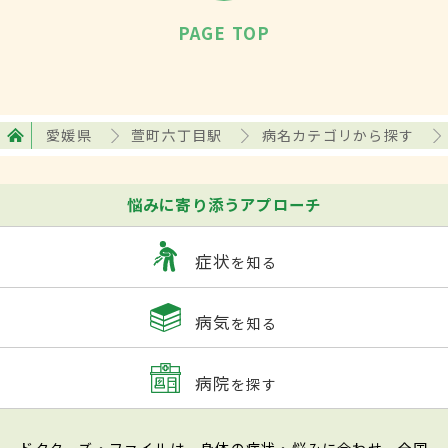
PAGE TOP
愛媛県
萱町六丁目駅
病名カテゴリから探す
悩みに寄り添うアプローチ
症状
を知る
病気
を知る
病院
を探す
ドクターズ・ファイルは、身体の症状・悩みに合わせ、全国