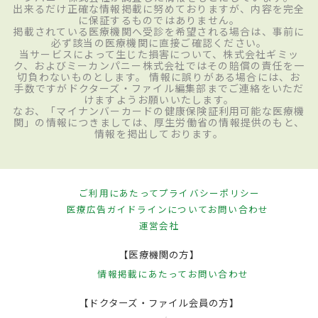
出来るだけ正確な情報掲載に努めておりますが、内容を完全
に保証するものではありません。
掲載されている医療機関へ受診を希望される場合は、事前に
必ず該当の医療機関に直接ご確認ください。
当サービスによって生じた損害について、株式会社ギミッ
ク、およびミーカンパニー株式会社ではその賠償の責任を一
切負わないものとします。 情報に誤りがある場合には、お
手数ですがドクターズ・ファイル編集部までご連絡をいただ
けますようお願いいたします。
なお、「マイナンバーカードの健康保険証利用可能な医療機
関」の情報につきましては、厚生労働省の情報提供のもと、
情報を掲出しております。
ご利用にあたって
プライバシーポリシー
医療広告ガイドラインについて
お問い合わせ
運営会社
【医療機関の方】
情報掲載にあたって
お問い合わせ
【ドクターズ・ファイル会員の方】