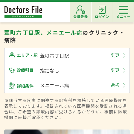
会員登録
ログイン
メニュー
萱町六丁目駅、メニエール病
のクリニック・
病院
萱町六丁目駅
変更
エリア・駅
診療科目
指定なし
変更
メニエール病
選択
詳細条件
※該当する疾患に関連する診療科を標榜している医療機関を
表示しております。掲載されている医療機関を受診される場
合は、ご希望の診療内容が受けられるかどうか、事前に医療
機関に直接ご確認ください。