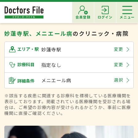
会員登録
ログイン
メニュー
妙蓮寺駅、メニエール病
のクリニック・病院
妙蓮寺駅
変更
エリア・駅
診療科目
指定なし
変更
メニエール病
選択
詳細条件
※該当する疾患に関連する診療科を標榜している医療機関を
表示しております。掲載されている医療機関を受診される場
合は、ご希望の診療内容が受けられるかどうか、事前に医療
機関に直接ご確認ください。