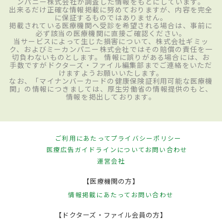
ンパニー株式会社が調査した情報をもとにしています。
出来るだけ正確な情報掲載に努めておりますが、内容を完全
に保証するものではありません。
掲載されている医療機関へ受診を希望される場合は、事前に
必ず該当の医療機関に直接ご確認ください。
当サービスによって生じた損害について、株式会社ギミッ
ク、およびミーカンパニー株式会社ではその賠償の責任を一
切負わないものとします。 情報に誤りがある場合には、お
手数ですがドクターズ・ファイル編集部までご連絡をいただ
けますようお願いいたします。
なお、「マイナンバーカードの健康保険証利用可能な医療機
関」の情報につきましては、厚生労働省の情報提供のもと、
情報を掲出しております。
ご利用にあたって
プライバシーポリシー
医療広告ガイドラインについて
お問い合わせ
運営会社
【医療機関の方】
情報掲載にあたって
お問い合わせ
【ドクターズ・ファイル会員の方】