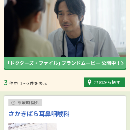
3
地図から探す
件中
1〜3件を表示
診療時間外
さかきばら耳鼻咽喉科