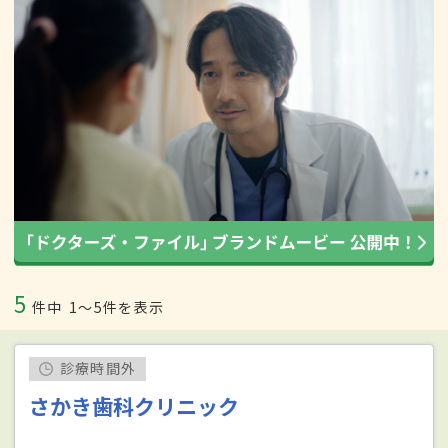
5
件中
1〜5件を表示
診療時間外
さかき歯科クリニック