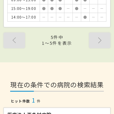
15:00～19:00
●
●
●
－
●
－
－
－
14:00～17:00
－
－
－
－
－
●
－
－
5件中
1〜5件を表示
現在の条件での病院の検索結果
1
ヒット件数
件