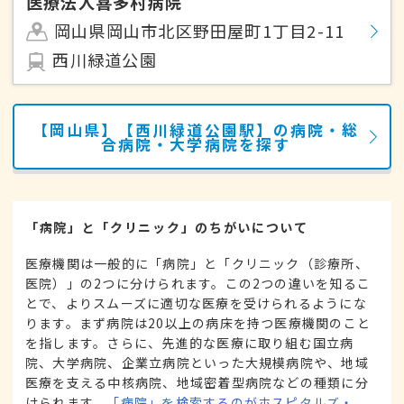
医療法人喜多村病院
岡山県岡山市北区野田屋町1丁目2-11
西川緑道公園
【岡山県】【西川緑道公園駅】の病院・総
合病院・大学病院を探す
「病院」と「クリニック」のちがいについて
医療機関は一般的に「病院」と「クリニック（診療所、
医院）」の2つに分けられます。この2つの違いを知るこ
とで、よりスムーズに適切な医療を受けられるようにな
ります。まず病院は20以上の病床を持つ医療機関のこと
を指します。さらに、先進的な医療に取り組む国立病
院、大学病院、企業立病院といった大規模病院や、地域
医療を支える中核病院、地域密着型病院などの種類に分
けられます。
「病院」を検索するのがホスピタルズ・