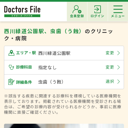
会員登録
ログイン
メニュー
西川緑道公園駅、虫歯（う蝕）
のクリニッ
ク・病院
西川緑道公園駅
変更
エリア・駅
診療科目
指定なし
変更
虫歯（う蝕）
選択
詳細条件
※該当する疾患に関連する診療科を標榜している医療機関を
表示しております。掲載されている医療機関を受診される場
合は、ご希望の診療内容が受けられるかどうか、事前に医療
機関に直接ご確認ください。