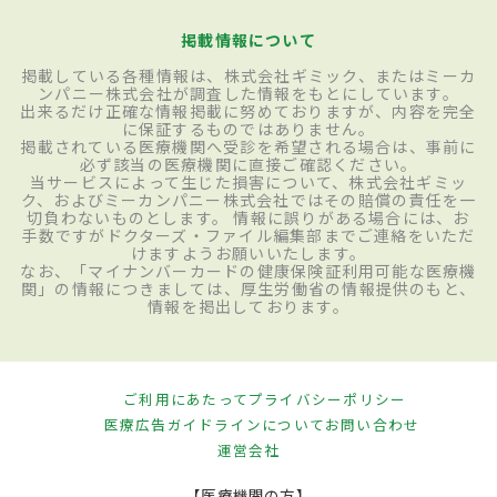
掲載情報について
掲載している各種情報は、株式会社ギミック、またはミーカ
ンパニー株式会社が調査した情報をもとにしています。
出来るだけ正確な情報掲載に努めておりますが、内容を完全
に保証するものではありません。
掲載されている医療機関へ受診を希望される場合は、事前に
必ず該当の医療機関に直接ご確認ください。
当サービスによって生じた損害について、株式会社ギミッ
ク、およびミーカンパニー株式会社ではその賠償の責任を一
切負わないものとします。 情報に誤りがある場合には、お
手数ですがドクターズ・ファイル編集部までご連絡をいただ
けますようお願いいたします。
なお、「マイナンバーカードの健康保険証利用可能な医療機
関」の情報につきましては、厚生労働省の情報提供のもと、
情報を掲出しております。
ご利用にあたって
プライバシーポリシー
医療広告ガイドラインについて
お問い合わせ
運営会社
【医療機関の方】