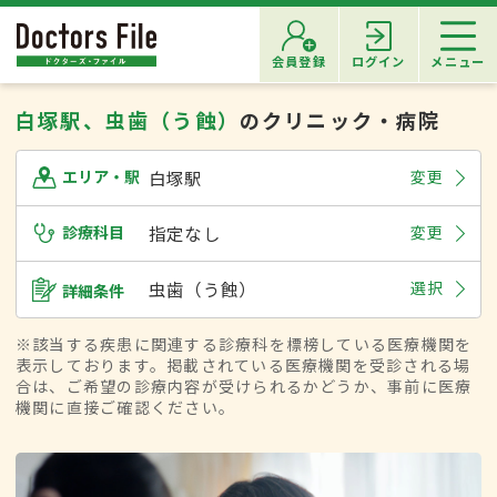
会員登録
ログイン
メニュー
白塚駅、虫歯（う蝕）
のクリニック・病院
白塚駅
変更
エリア・駅
診療科目
指定なし
変更
虫歯（う蝕）
選択
詳細条件
※該当する疾患に関連する診療科を標榜している医療機関を
表示しております。掲載されている医療機関を受診される場
合は、ご希望の診療内容が受けられるかどうか、事前に医療
機関に直接ご確認ください。