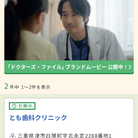
2
件中
1〜2件を表示
診療中
とも歯科クリニック
三重県津市白塚町字北永定2288番地1