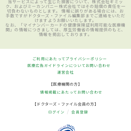
当サービスによって生じた損害について、株式会社ギミッ
ク、およびミーカンパニー株式会社ではその賠償の責任を一
切負わないものとします。 情報に誤りがある場合には、お
手数ですがドクターズ・ファイル編集部までご連絡をいただ
けますようお願いいたします。
なお、「マイナンバーカードの健康保険証利用可能な医療機
関」の情報につきましては、厚生労働省の情報提供のもと、
情報を掲出しております。
ご利用にあたって
プライバシーポリシー
医療広告ガイドラインについて
お問い合わせ
運営会社
【医療機関の方】
情報掲載にあたって
お問い合わせ
【ドクターズ・ファイル会員の方】
ログイン
会員登録