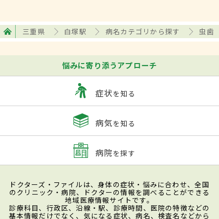
三重県
白塚駅
病名カテゴリから探す
虫歯
悩みに寄り添うアプローチ
症状
を知る
病気
を知る
病院
を探す
ドクターズ・ファイルは、身体の症状・悩みに合わせ、全国
のクリニック・病院、ドクターの情報を調べることができる
地域医療情報サイトです。
診療科目、行政区、沿線・駅、診療時間、医院の特徴などの
基本情報だけでなく、気になる症状、病名、検査名などから