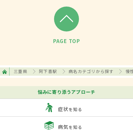
PAGE TOP
三重県
阿下喜駅
病名カテゴリから探す
慢
悩みに寄り添うアプローチ
症状
を知る
病気
を知る