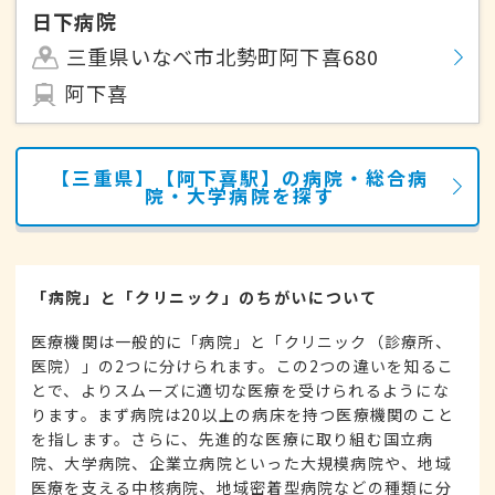
日下病院
三重県いなべ市北勢町阿下喜680
阿下喜
【三重県】【阿下喜駅】の病院・総合病
院・大学病院を探す
「病院」と「クリニック」のちがいについて
医療機関は一般的に「病院」と「クリニック（診療所、
医院）」の2つに分けられます。この2つの違いを知るこ
とで、よりスムーズに適切な医療を受けられるようにな
ります。まず病院は20以上の病床を持つ医療機関のこと
を指します。さらに、先進的な医療に取り組む国立病
院、大学病院、企業立病院といった大規模病院や、地域
医療を支える中核病院、地域密着型病院などの種類に分