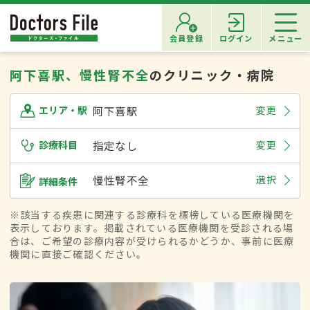
会員登録
ログイン
メニュー
阿下喜駅、慢性腎不全
のクリニック・病院
阿下喜駅
変更
エリア・駅
診療科目
指定なし
変更
慢性腎不全
選択
詳細条件
※該当する疾患に関連する診療科を標榜している医療機関を
表示しております。掲載されている医療機関を受診される場
合は、ご希望の診療内容が受けられるかどうか、事前に医療
機関に直接ご確認ください。