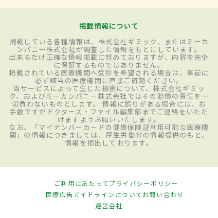
掲載情報について
掲載している各種情報は、株式会社ギミック、またはミーカ
ンパニー株式会社が調査した情報をもとにしています。
出来るだけ正確な情報掲載に努めておりますが、内容を完全
に保証するものではありません。
掲載されている医療機関へ受診を希望される場合は、事前に
必ず該当の医療機関に直接ご確認ください。
当サービスによって生じた損害について、株式会社ギミッ
ク、およびミーカンパニー株式会社ではその賠償の責任を一
切負わないものとします。 情報に誤りがある場合には、お
手数ですがドクターズ・ファイル編集部までご連絡をいただ
けますようお願いいたします。
なお、「マイナンバーカードの健康保険証利用可能な医療機
関」の情報につきましては、厚生労働省の情報提供のもと、
情報を掲出しております。
ご利用にあたって
プライバシーポリシー
医療広告ガイドラインについて
お問い合わせ
運営会社