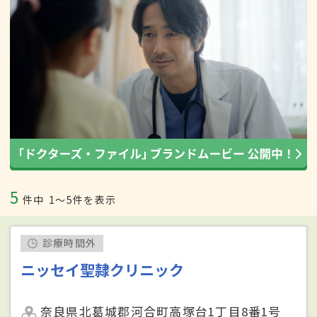
5
件中
1〜5件を表示
診療時間外
ニッセイ聖隷クリニック
奈良県北葛城郡河合町高塚台1丁目8番1号