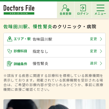
会員登録
ログイン
メニュー
佐味田川駅、慢性腎炎
のクリニック・病院
佐味田川駅
変更
エリア・駅
診療科目
指定なし
変更
慢性腎炎
選択
詳細条件
※該当する疾患に関連する診療科を標榜している医療機関を
表示しております。掲載されている医療機関を受診される場
合は、ご希望の診療内容が受けられるかどうか、事前に医療
機関に直接ご確認ください。