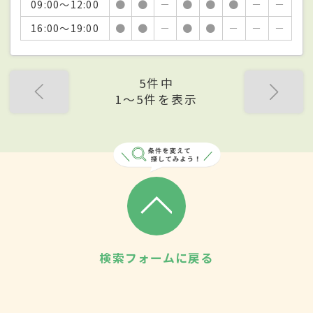
09:00～12:00
●
●
－
●
●
●
－
－
16:00～19:00
●
●
－
●
●
－
－
－
5件中
1〜5件を表示
検索フォームに戻る