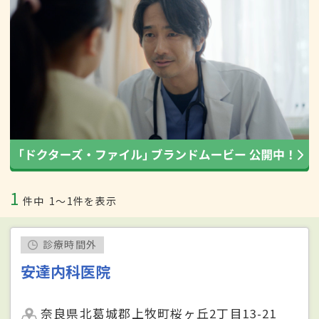
1
件中
1〜1件を表示
診療時間外
安達内科医院
奈良県北葛城郡上牧町桜ヶ丘2丁目13-21