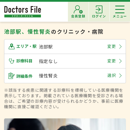
会員登録
ログイン
メニュー
池部駅、慢性腎炎
のクリニック・病院
池部駅
変更
エリア・駅
診療科目
指定なし
変更
慢性腎炎
選択
詳細条件
※該当する疾患に関連する診療科を標榜している医療機関を
表示しております。掲載されている医療機関を受診される場
合は、ご希望の診療内容が受けられるかどうか、事前に医療
機関に直接ご確認ください。