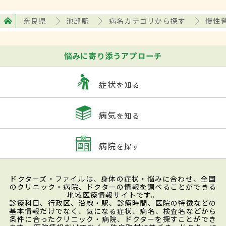
奈良県
池部駅
病名カテゴリから探す
慢性
悩みに寄り添うアプローチ
症状
を知る
病気
を知る
病院
を探す
ドクターズ・ファイルは、身体の症状・悩みに合わせ、全国
のクリニック・病院、ドクターの情報を調べることができる
地域医療情報サイトです。
診療科目、行政区、沿線・駅、診療時間、医院の特徴などの
基本情報だけでなく、気になる症状、病名、検査名などから
条件に合ったクリニック・病院、ドクターを探すことができ