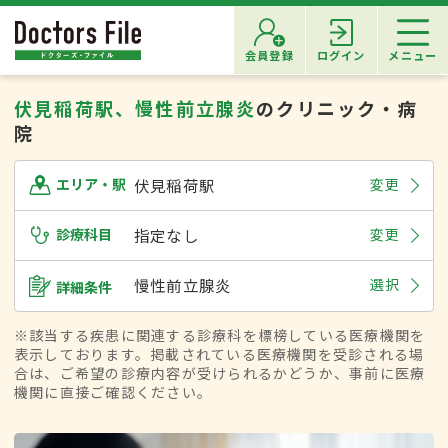
会員登録
ログイン
メニュー
伏見稲荷駅、慢性前立腺炎
のクリニック・病
院
伏見稲荷駅
変更
エリア・駅
診療科目
指定なし
変更
慢性前立腺炎
選択
詳細条件
※該当する疾患に関連する診療科を標榜している医療機関を
表示しております。掲載されている医療機関を受診される場
合は、ご希望の診療内容が受けられるかどうか、事前に医療
機関に直接ご確認ください。