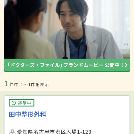
1
件中
1〜1件を表示
診療中
田中整形外科
愛知県名古屋市港区入場1-123