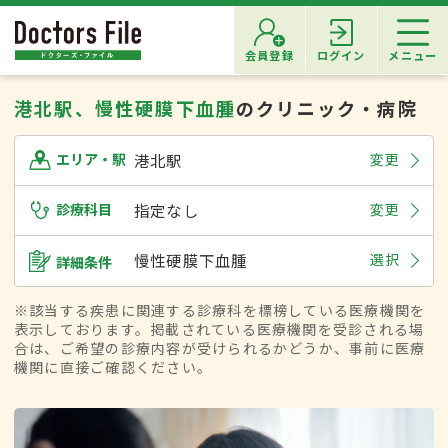
会員登録
ログイン
メニュー
港北駅、慢性硬膜下血腫
のクリニック・病院
港北駅
変更
エリア・駅
診療科目
指定なし
変更
慢性硬膜下血腫
選択
詳細条件
※該当する疾患に関連する診療科を標榜している医療機関を
表示しております。掲載されている医療機関を受診される場
合は、ご希望の診療内容が受けられるかどうか、事前に医療
機関に直接ご確認ください。