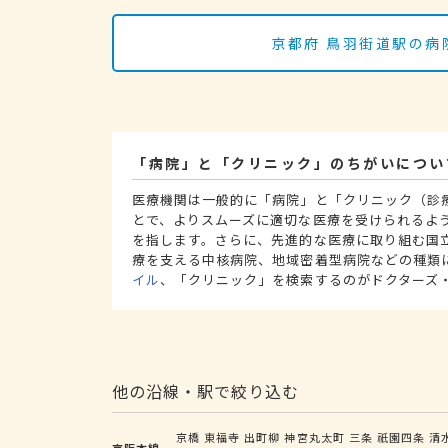
京都府 鳥羽街道駅の病
「病院」と「クリニック」のちがいについ
医療機関は一般的に「病院」と「クリニック（診
とで、よりスムーズに適切な医療を受けられるよ
を指します。さらに、先進的な医療に取り組む国
療を支える中核病院、地域密着型病院などの種類
イル
、「クリニック」を検索するのがドクターズ
他の沿線・駅で絞り込む
京橋
東福寺
出町柳
神宮丸太町
三条
祇園四条
清
京阪本線