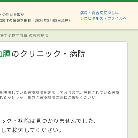
病院・総合病院探しは
2人の想いを取材
ホスピタルズ・ファイルへ
880件の情報を掲載（2026年8月08日現在）
慢性硬膜下血腫 の検索結果
血腫
のクリニック・病院
を標榜している医療機関を表示しております。掲載されている医療
れるかどうか、事前に医療機関に直接ご確認ください。
ニック・病院は見つかりませんでした。
更して検索してください。