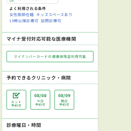
よく利用される条件
女性医師在籍
キッズスペースあり
19時以降診療可
訪問診療可
マイナ受付対応可能な医療機関
マイナンバーカードの健康保険証利用可能
予約できるクリニック・病院
08/08
08/09
今日
明日
ネット
予約可
予約可
予約可
診療曜日・時間