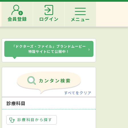
会員登録
ログイン
メニュー
「ドクターズ・ファイル」ブランドムービー
›
特設サイトにて公開中！
すべてをクリア
診療科目
診療科目から探す