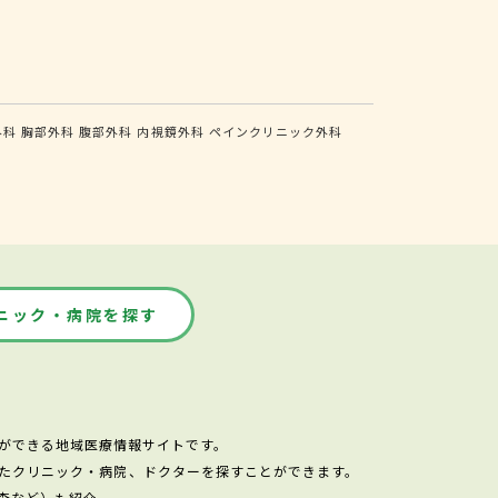
外科
胸部外科
腹部外科
内視鏡外科
ペインクリニック外科
ニック・病院を探す
ができる地域医療情報サイトです。
たクリニック・病院、ドクターを探すことができます。
査など）も紹介。