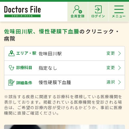
会員登録
ログイン
メニュー
佐味田川駅、慢性硬膜下血腫
のクリニック・
病院
佐味田川駅
変更
エリア・駅
診療科目
指定なし
変更
慢性硬膜下血腫
選択
詳細条件
※該当する疾患に関連する診療科を標榜している医療機関を
表示しております。掲載されている医療機関を受診される場
合は、ご希望の診療内容が受けられるかどうか、事前に医療
機関に直接ご確認ください。