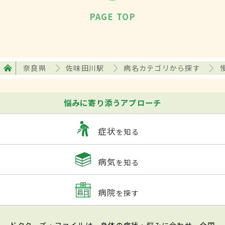
PAGE TOP
奈良県
佐味田川駅
病名カテゴリから探す
悩みに寄り添うアプローチ
症状
を知る
病気
を知る
病院
を探す
ドクターズ・ファイルは、身体の症状・悩みに合わせ、全国