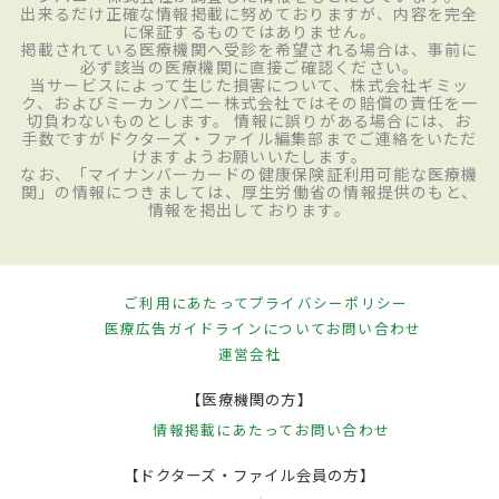
出来るだけ正確な情報掲載に努めておりますが、内容を完全
に保証するものではありません。
掲載されている医療機関へ受診を希望される場合は、事前に
必ず該当の医療機関に直接ご確認ください。
当サービスによって生じた損害について、株式会社ギミッ
ク、およびミーカンパニー株式会社ではその賠償の責任を一
切負わないものとします。 情報に誤りがある場合には、お
手数ですがドクターズ・ファイル編集部までご連絡をいただ
けますようお願いいたします。
なお、「マイナンバーカードの健康保険証利用可能な医療機
関」の情報につきましては、厚生労働省の情報提供のもと、
情報を掲出しております。
ご利用にあたって
プライバシーポリシー
医療広告ガイドラインについて
お問い合わせ
運営会社
【医療機関の方】
情報掲載にあたって
お問い合わせ
【ドクターズ・ファイル会員の方】