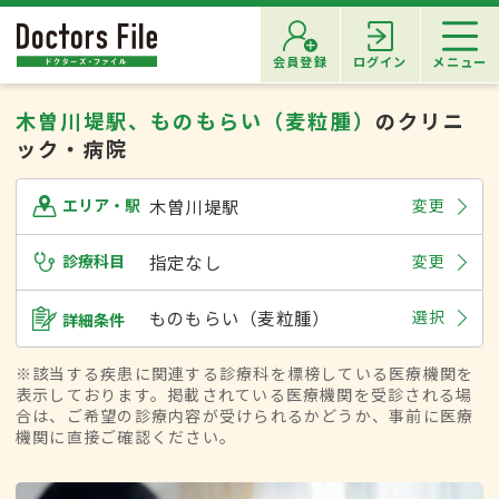
会員登録
ログイン
メニュー
木曽川堤駅、ものもらい（麦粒腫）
のクリニ
ック・病院
木曽川堤駅
変更
エリア・駅
診療科目
指定なし
変更
ものもらい（麦粒腫）
選択
詳細条件
※該当する疾患に関連する診療科を標榜している医療機関を
表示しております。掲載されている医療機関を受診される場
合は、ご希望の診療内容が受けられるかどうか、事前に医療
機関に直接ご確認ください。