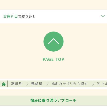
診療科目
で絞り込む
PAGE TOP
高知県
鴨部駅
病名カテゴリから探す
逆さ
悩みに寄り添うアプローチ