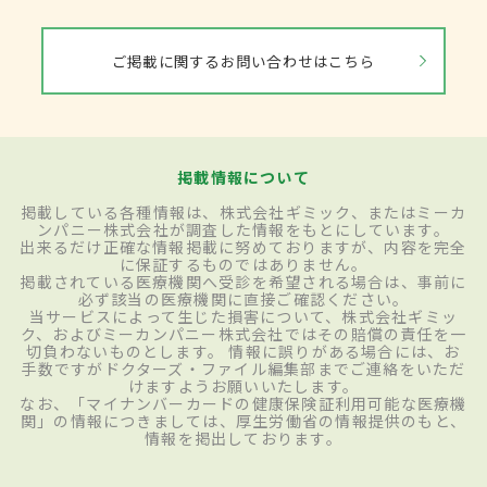
ご掲載に関するお問い合わせはこちら
掲載情報について
掲載している各種情報は、株式会社ギミック、またはミーカ
ンパニー株式会社が調査した情報をもとにしています。
出来るだけ正確な情報掲載に努めておりますが、内容を完全
に保証するものではありません。
掲載されている医療機関へ受診を希望される場合は、事前に
必ず該当の医療機関に直接ご確認ください。
当サービスによって生じた損害について、株式会社ギミッ
ク、およびミーカンパニー株式会社ではその賠償の責任を一
切負わないものとします。 情報に誤りがある場合には、お
手数ですがドクターズ・ファイル編集部までご連絡をいただ
けますようお願いいたします。
なお、「マイナンバーカードの健康保険証利用可能な医療機
関」の情報につきましては、厚生労働省の情報提供のもと、
情報を掲出しております。