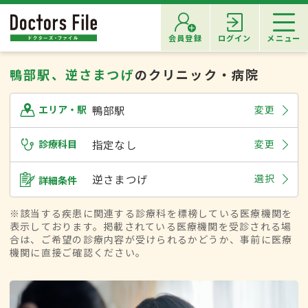
会員登録
ログイン
メニュー
鴨部駅、逆さまつげ
のクリニック・病院
鴨部駅
変更
エリア・駅
診療科目
指定なし
変更
逆さまつげ
選択
詳細条件
※該当する疾患に関連する診療科を標榜している医療機関を
表示しております。掲載されている医療機関を受診される場
合は、ご希望の診療内容が受けられるかどうか、事前に医療
機関に直接ご確認ください。