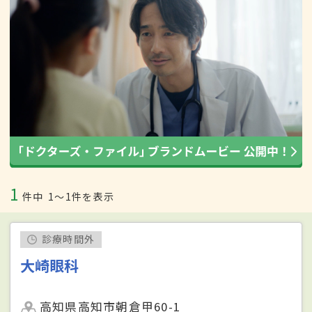
1
件中
1〜1件を表示
診療時間外
大崎眼科
高知県高知市朝倉甲60-1