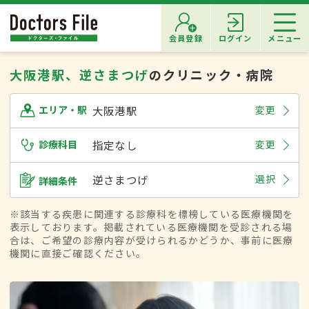
会員登録
ログイン
メニュー
大阪港駅、逆さまつげ
のクリニック・病院
大阪港駅
変更
エリア・駅
診療科目
指定なし
変更
逆さまつげ
選択
詳細条件
※該当する疾患に関連する診療科を標榜している医療機関を
表示しております。掲載されている医療機関を受診される場
合は、ご希望の診療内容が受けられるかどうか、事前に医療
機関に直接ご確認ください。