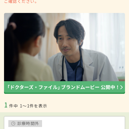
ご確認ください。
1
件中
1〜1件を表示
診療時間外