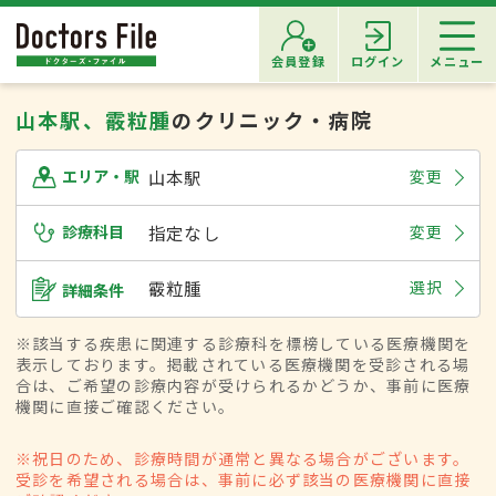
会員登録
ログイン
メニュー
山本駅、霰粒腫
のクリニック・病院
山本駅
変更
エリア・駅
診療科目
指定なし
変更
霰粒腫
選択
詳細条件
※該当する疾患に関連する診療科を標榜している医療機関を
表示しております。掲載されている医療機関を受診される場
合は、ご希望の診療内容が受けられるかどうか、事前に医療
機関に直接ご確認ください。
※祝日のため、診療時間が通常と異なる場合がございます。
受診を希望される場合は、事前に必ず該当の医療機関に直接