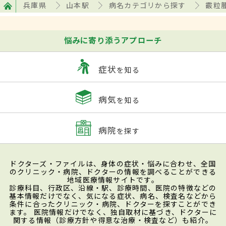
兵庫県
山本駅
病名カテゴリから探す
霰粒
悩みに寄り添うアプローチ
症状
を知る
病気
を知る
病院
を探す
ドクターズ・ファイルは、身体の症状・悩みに合わせ、全国
のクリニック・病院、ドクターの情報を調べることができる
地域医療情報サイトです。
診療科目、行政区、沿線・駅、診療時間、医院の特徴などの
基本情報だけでなく、気になる症状、病名、検査名などから
条件に合ったクリニック・病院、ドクターを探すことができ
ます。 医院情報だけでなく、独自取材に基づき、ドクターに
関する情報（診療方針や得意な治療・検査など）も紹介。