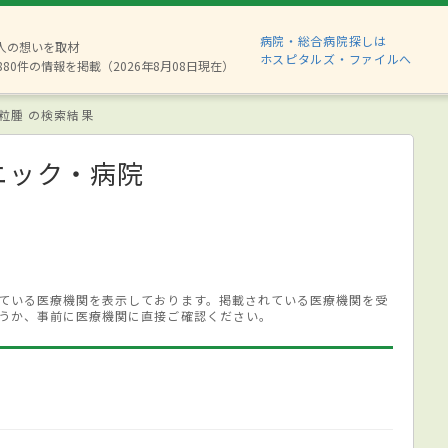
病院・総合病院探しは
2人の想いを取材
ホスピタルズ・ファイルへ
880件の情報を掲載（2026年8月08日現在）
粒腫 の検索結果
ニック・病院
ている医療機関を表示しております。掲載されている医療機関を受
うか、事前に医療機関に直接ご確認ください。