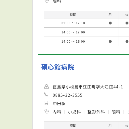
眼科
時間
月
火
09:00 ～ 12:30
●
●
14:00 ～ 17:00
－
－
14:00 ～ 18:00
●
●
碩心館病院
徳島県小松島市江田町字大江田44-1
0885-32-3555
中田駅
内科
小児科
整形外科
眼科
時間
月
火