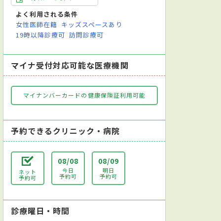
よく利用される条件
女性医師在籍
キッズスペースあり
19時以降診療可
訪問診療可
マイナ受付対応可能な医療機関
マイナンバーカードの健康保険証利用可能
予約できるクリニック・病院
08/08
08/09
今日
明日
ネット
予約可
予約可
予約可
診療曜日・時間