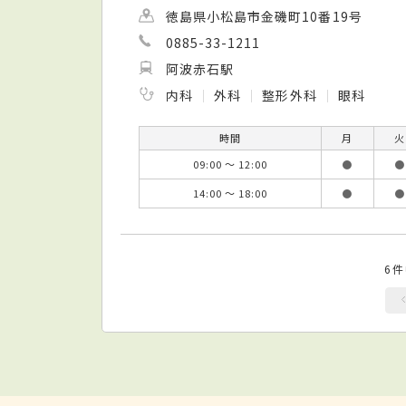
徳島県小松島市金磯町10番19号
0885-33-1211
阿波赤石駅
内科
外科
整形外科
眼科
時間
月
火
09:00 ～ 12:00
●
●
14:00 ～ 18:00
●
●
6