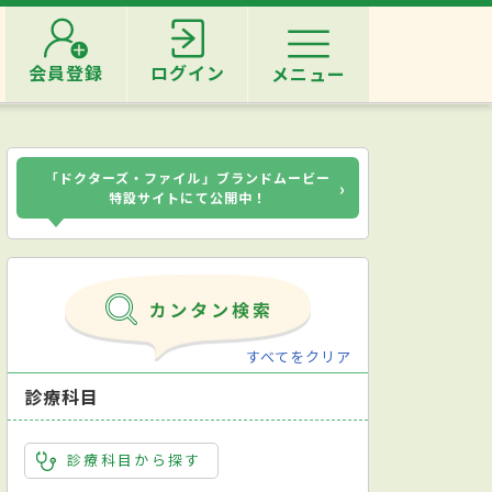
会員登録
ログイン
メニュー
「ドクターズ・ファイル」ブランドムービー
›
特設サイトにて公開中！
すべてをクリア
診療科目
診療科目から探す