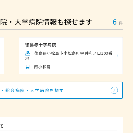
院・大学病院情報も探せます
6
件
徳島赤十字病院
徳島県小松島市小松島町字井利ノ口103番
地
南小松島
院・総合病院・大学病院を探す
て