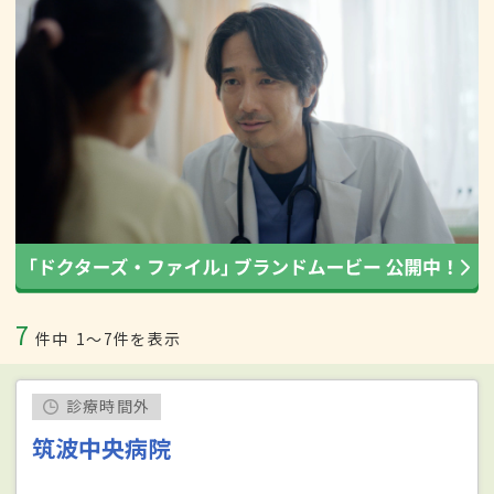
7
件中
1〜7件を表示
診療時間外
筑波中央病院