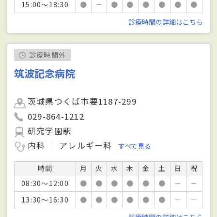
15:00～18:30
●
－
●
●
●
●
●
●
診療時間の詳細はこちら
診療時間外
筑波記念病院
茨城県つくば市要1187-299
029-864-1212
研究学園駅
内科
アレルギー科
すべて見る
時間
月
火
水
木
金
土
日
祝
08:30～12:00
●
●
●
●
●
●
－
－
13:30～16:30
●
●
●
●
●
●
－
－
診療時間の詳細はこちら