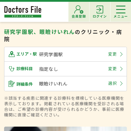
会員登録
ログイン
メニュー
研究学園駅、眼瞼けいれん
のクリニック・病
院
研究学園駅
変更
エリア・駅
診療科目
指定なし
変更
眼瞼けいれん
選択
詳細条件
※該当する疾患に関連する診療科を標榜している医療機関を
表示しております。掲載されている医療機関を受診される場
合は、ご希望の診療内容が受けられるかどうか、事前に医療
機関に直接ご確認ください。