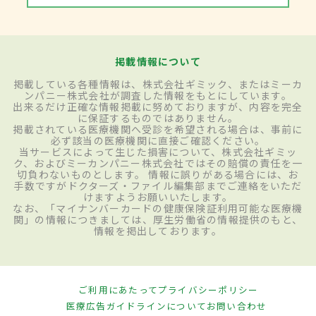
掲載情報について
掲載している各種情報は、株式会社ギミック、またはミーカ
ンパニー株式会社が調査した情報をもとにしています。
出来るだけ正確な情報掲載に努めておりますが、内容を完全
に保証するものではありません。
掲載されている医療機関へ受診を希望される場合は、事前に
必ず該当の医療機関に直接ご確認ください。
当サービスによって生じた損害について、株式会社ギミッ
ク、およびミーカンパニー株式会社ではその賠償の責任を一
切負わないものとします。 情報に誤りがある場合には、お
手数ですがドクターズ・ファイル編集部までご連絡をいただ
けますようお願いいたします。
なお、「マイナンバーカードの健康保険証利用可能な医療機
関」の情報につきましては、厚生労働省の情報提供のもと、
情報を掲出しております。
ご利用にあたって
プライバシーポリシー
医療広告ガイドラインについて
お問い合わせ