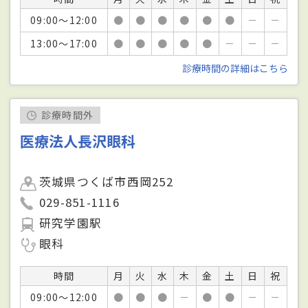
09:00～12:00
●
●
●
●
●
●
－
－
13:00～17:00
●
●
●
●
●
－
－
－
診療時間の詳細はこちら
診療時間外
医療法人長沢眼科
茨城県つくば市西岡252
029-851-1116
研究学園駅
眼科
時間
月
火
水
木
金
土
日
祝
09:00～12:00
●
●
●
－
●
●
－
－