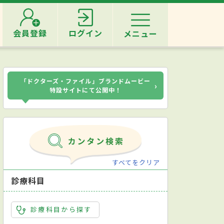
会員登録
ログイン
メニュー
「ドクターズ・ファイル」ブランドムービー
›
特設サイトにて公開中！
すべてをクリア
診療科目
診療科目から探す