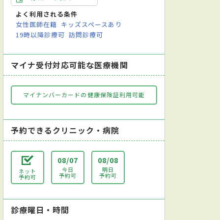
よく利用される条件
女性医師在籍
キッズスペースあり
19時以降診療可
訪問診療可
マイナ受付対応可能な医療機関
マイナンバーカードの健康保険証利用可能
予約できるクリニック・病院
08/07
08/08
今日
明日
ネット
予約可
予約可
予約可
診療曜日・時間