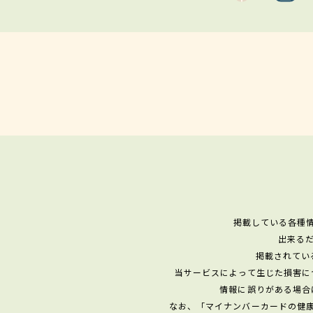
掲載している各種
出来る
掲載されてい
当サービスによって生じた損害に
情報に誤りがある場合
なお、「マイナンバーカードの健