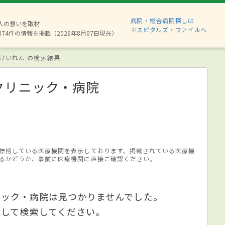
病院・総合病院探しは
6人の想いを取材
ホスピタルズ・ファイルへ
874件の情報を掲載（2026年8月07日現在）
けいれん の検索結果
クリニック・病院
標榜している医療機関を表示しております。掲載されている医療機
るかどうか、事前に医療機関に直接ご確認ください。
ニック・病院は見つかりませんでした。
更して検索してください。