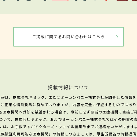
ご掲載に関するお問い合わせはこちら
掲載情報について
情報は、株式会社ギミック、またはミーカンパニー株式会社が調査した情報を
だけ正確な情報掲載に努めておりますが、内容を完全に保証するものではあり
る医療機関へ受診を希望される場合は、事前に必ず該当の医療機関に直接ご
ついて、株式会社ギミック、およびミーカンパニー株式会社ではその賠償の
には、お手数ですがドクターズ・ファイル編集部までご連絡をいただけます
康保険証利用可能な医療機関」の情報につきましては、厚生労働省の情報提供