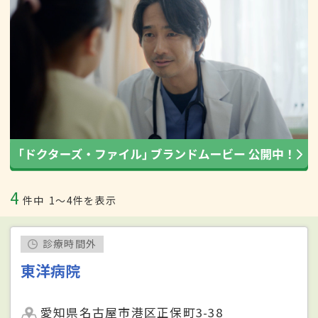
4
件中
1〜4件を表示
診療時間外
東洋病院
愛知県名古屋市港区正保町3-38