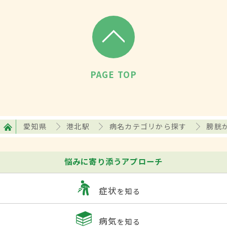
PAGE TOP
愛知県
港北駅
病名カテゴリから探す
膀胱
悩みに寄り添うアプローチ
症状
を知る
病気
を知る