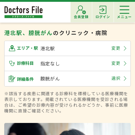
会員登録
ログイン
メニュー
港北駅、膀胱がん
のクリニック・病院
港北駅
変更
エリア・駅
診療科目
指定なし
変更
膀胱がん
選択
詳細条件
※該当する疾患に関連する診療科を標榜している医療機関を
表示しております。掲載されている医療機関を受診される場
合は、ご希望の診療内容が受けられるかどうか、事前に医療
機関に直接ご確認ください。