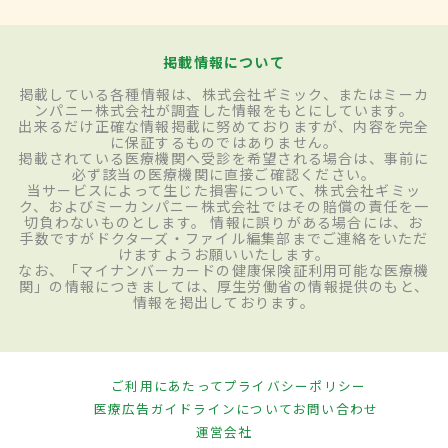
掲載情報について
掲載している各種情報は、株式会社ギミック、またはミーカ
ンパニー株式会社が調査した情報をもとにしています。
出来るだけ正確な情報掲載に努めておりますが、内容を完全
に保証するものではありません。
掲載されている医療機関へ受診を希望される場合は、事前に
必ず該当の医療機関に直接ご確認ください。
当サービスによって生じた損害について、株式会社ギミッ
ク、およびミーカンパニー株式会社ではその賠償の責任を一
切負わないものとします。 情報に誤りがある場合には、お
手数ですがドクターズ・ファイル編集部までご連絡をいただ
けますようお願いいたします。
なお、「マイナンバーカードの健康保険証利用可能な医療機
関」の情報につきましては、厚生労働省の情報提供のもと、
情報を掲出しております。
ご利用にあたって
プライバシーポリシー
医療広告ガイドラインについて
お問い合わせ
運営会社