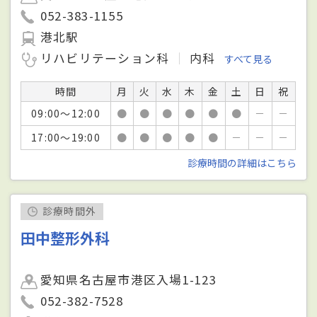
052-383-1155
港北駅
リハビリテーション科
内科
すべて見る
時間
月
火
水
木
金
土
日
祝
09:00～12:00
●
●
●
●
●
●
－
－
17:00～19:00
●
●
●
●
●
－
－
－
診療時間の詳細はこちら
診療時間外
田中整形外科
愛知県名古屋市港区入場1-123
052-382-7528