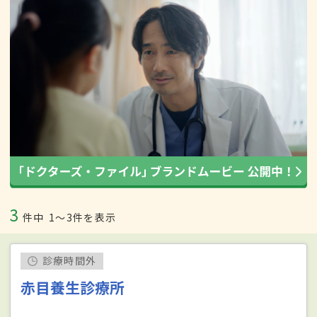
3
件中
1〜3件を表示
診療時間外
赤目養生診療所