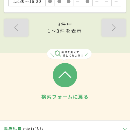
15:30～18:00
●
●
●
－
●
－
－
－
3件中
1〜3件を表示
検索フォームに戻る
診療科目
で絞り込む