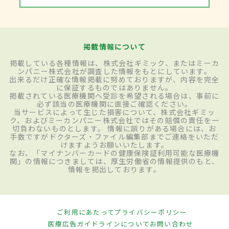
掲載情報について
掲載している各種情報は、株式会社ギミック、またはミーカ
ンパニー株式会社が調査した情報をもとにしています。
出来るだけ正確な情報掲載に努めておりますが、内容を完全
に保証するものではありません。
掲載されている医療機関へ受診を希望される場合は、事前に
必ず該当の医療機関に直接ご確認ください。
当サービスによって生じた損害について、株式会社ギミッ
ク、およびミーカンパニー株式会社ではその賠償の責任を一
切負わないものとします。 情報に誤りがある場合には、お
手数ですがドクターズ・ファイル編集部までご連絡をいただ
けますようお願いいたします。
なお、「マイナンバーカードの健康保険証利用可能な医療機
関」の情報につきましては、厚生労働省の情報提供のもと、
情報を掲出しております。
ご利用にあたって
プライバシーポリシー
医療広告ガイドラインについて
お問い合わせ