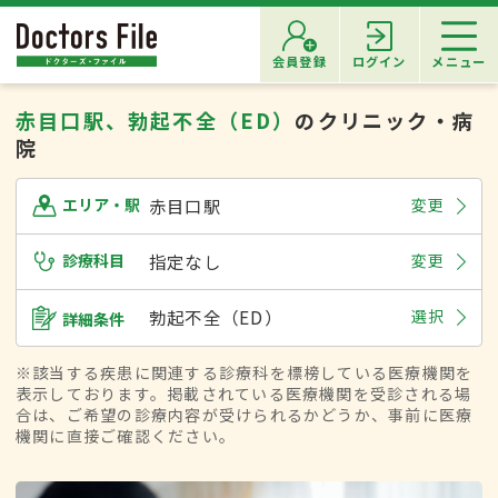
会員登録
ログイン
メニュー
赤目口駅、勃起不全（ED）
のクリニック・病
院
赤目口駅
変更
エリア・駅
診療科目
指定なし
変更
勃起不全（ED）
選択
詳細条件
※該当する疾患に関連する診療科を標榜している医療機関を
表示しております。掲載されている医療機関を受診される場
合は、ご希望の診療内容が受けられるかどうか、事前に医療
機関に直接ご確認ください。