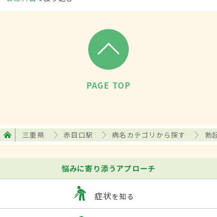
PAGE TOP
三重県
赤目口駅
病名カテゴリから探す
勃
悩みに寄り添うアプローチ
症状
を知る