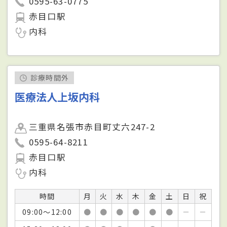
0595-63-0775
赤目口駅
内科
診療時間外
医療法人上坂内科
三重県名張市赤目町丈六247-2
0595-64-8211
赤目口駅
内科
時間
月
火
水
木
金
土
日
祝
09:00～12:00
●
●
●
●
●
●
－
－