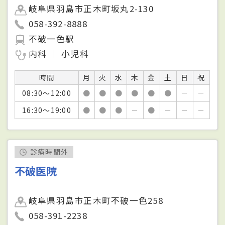
岐阜県羽島市正木町坂丸2-130
058-392-8888
不破一色駅
内科
小児科
時間
月
火
水
木
金
土
日
祝
08:30～12:00
●
●
●
●
●
●
－
－
16:30～19:00
●
●
●
－
●
－
－
－
診療時間外
不破医院
岐阜県羽島市正木町不破一色258
058-391-2238