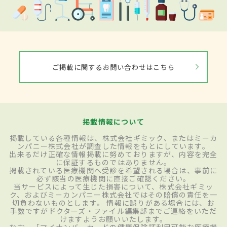
ご掲載に関するお問い合わせはこちら
掲載情報について
掲載している各種情報は、株式会社ギミック、またはミーカ
ンパニー株式会社が調査した情報をもとにしています。
出来るだけ正確な情報掲載に努めておりますが、内容を完全
に保証するものではありません。
掲載されている医療機関へ受診を希望される場合は、事前に
必ず該当の医療機関に直接ご確認ください。
当サービスによって生じた損害について、株式会社ギミッ
ク、およびミーカンパニー株式会社ではその賠償の責任を一
切負わないものとします。 情報に誤りがある場合には、お
手数ですがドクターズ・ファイル編集部までご連絡をいただ
けますようお願いいたします。
なお、「マイナンバーカードの健康保険証利用可能な医療機