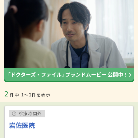
2
件中
1〜2件を表示
診療時間外
岩佐医院