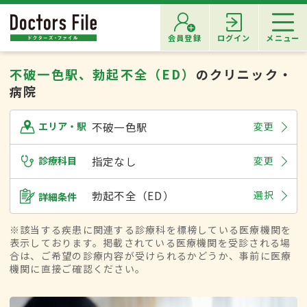
会員登録
ログイン
メニュー
不破一色駅、勃起不全（ED）
のクリニック・
病院
不破一色駅
変更
エリア・駅
診療科目
指定なし
変更
勃起不全（ED）
選択
詳細条件
※該当する疾患に関連する診療科を標榜している医療機関を
表示しております。掲載されている医療機関を受診される場
合は、ご希望の診療内容が受けられるかどうか、事前に医療
機関に直接ご確認ください。