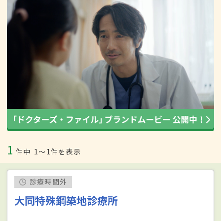
1
件中
1〜1件を表示
診療時間外
大同特殊鋼築地診療所