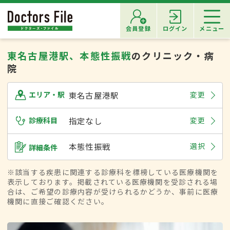
会員登録
ログイン
メニュー
東名古屋港駅、本態性振戦
のクリニック・病
院
東名古屋港駅
変更
エリア・駅
診療科目
指定なし
変更
本態性振戦
選択
詳細条件
※該当する疾患に関連する診療科を標榜している医療機関を
表示しております。掲載されている医療機関を受診される場
合は、ご希望の診療内容が受けられるかどうか、事前に医療
機関に直接ご確認ください。