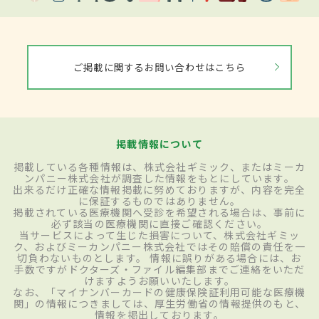
ご掲載に関するお問い合わせはこちら
掲載情報について
掲載している各種情報は、株式会社ギミック、またはミーカ
ンパニー株式会社が調査した情報をもとにしています。
出来るだけ正確な情報掲載に努めておりますが、内容を完全
に保証するものではありません。
掲載されている医療機関へ受診を希望される場合は、事前に
必ず該当の医療機関に直接ご確認ください。
当サービスによって生じた損害について、株式会社ギミッ
ク、およびミーカンパニー株式会社ではその賠償の責任を一
切負わないものとします。 情報に誤りがある場合には、お
手数ですがドクターズ・ファイル編集部までご連絡をいただ
けますようお願いいたします。
なお、「マイナンバーカードの健康保険証利用可能な医療機
関」の情報につきましては、厚生労働省の情報提供のもと、
情報を掲出しております。