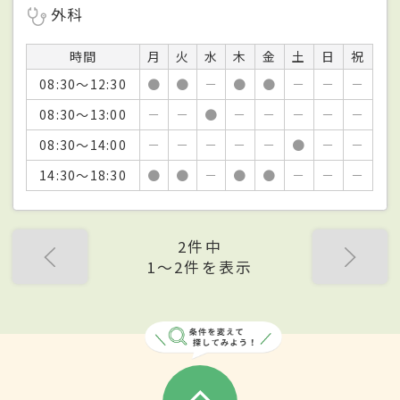
外科
時間
月
火
水
木
金
土
日
祝
08:30～12:30
●
●
－
●
●
－
－
－
08:30～13:00
－
－
●
－
－
－
－
－
08:30～14:00
－
－
－
－
－
●
－
－
14:30～18:30
●
●
－
●
●
－
－
－
2件中
1〜2件を表示