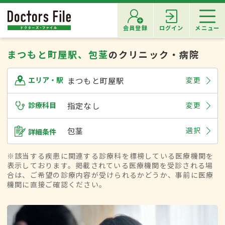
会員登録
ログイン
メニュー
まつもと町屋駅、包茎
のクリニック・病院
まつもと町屋駅
変更
エリア・駅
診療科目
指定なし
変更
包茎
選択
詳細条件
※該当する疾患に関連する診療科を標榜している医療機関を
表示しております。掲載されている医療機関を受診される場
合は、ご希望の診療内容が受けられるかどうか、事前に医療
機関に直接ご確認ください。