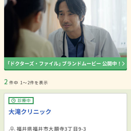
2
件中
1〜2件を表示
診療中
大滝クリニック
福井県福井市大願寺3丁目9-3