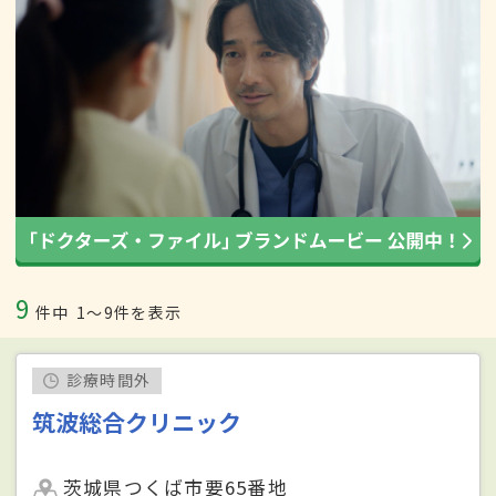
9
件中
1〜9件を表示
診療時間外
筑波総合クリニック
茨城県つくば市要65番地