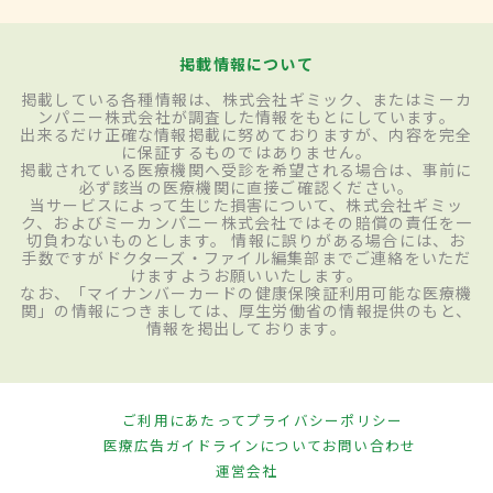
掲載情報について
掲載している各種情報は、株式会社ギミック、またはミーカ
ンパニー株式会社が調査した情報をもとにしています。
出来るだけ正確な情報掲載に努めておりますが、内容を完全
に保証するものではありません。
掲載されている医療機関へ受診を希望される場合は、事前に
必ず該当の医療機関に直接ご確認ください。
当サービスによって生じた損害について、株式会社ギミッ
ク、およびミーカンパニー株式会社ではその賠償の責任を一
切負わないものとします。 情報に誤りがある場合には、お
手数ですがドクターズ・ファイル編集部までご連絡をいただ
けますようお願いいたします。
なお、「マイナンバーカードの健康保険証利用可能な医療機
関」の情報につきましては、厚生労働省の情報提供のもと、
情報を掲出しております。
ご利用にあたって
プライバシーポリシー
医療広告ガイドラインについて
お問い合わせ
運営会社