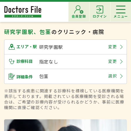
会員登録
ログイン
メニュー
研究学園駅、包茎
のクリニック・病院
研究学園駅
変更
エリア・駅
診療科目
指定なし
変更
包茎
選択
詳細条件
※該当する疾患に関連する診療科を標榜している医療機関を
表示しております。掲載されている医療機関を受診される場
合は、ご希望の診療内容が受けられるかどうか、事前に医療
機関に直接ご確認ください。