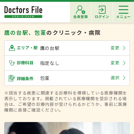
会員登録
ログイン
メニュー
鷹の台駅、包茎
のクリニック・病院
鷹の台駅
変更
エリア・駅
診療科目
指定なし
変更
包茎
選択
詳細条件
※該当する疾患に関連する診療科を標榜している医療機関を
表示しております。掲載されている医療機関を受診される場
合は、ご希望の診療内容が受けられるかどうか、事前に医療
機関に直接ご確認ください。