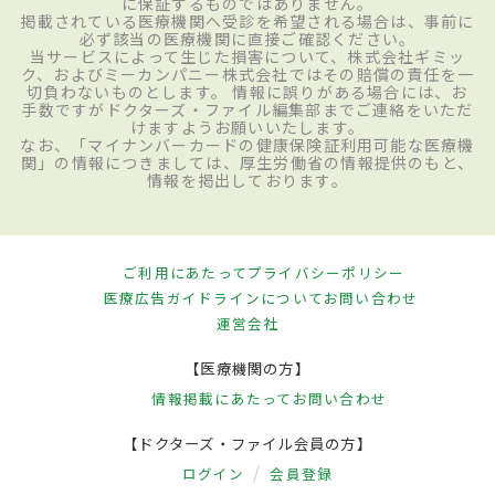
に保証するものではありません。
掲載されている医療機関へ受診を希望される場合は、事前に
必ず該当の医療機関に直接ご確認ください。
当サービスによって生じた損害について、株式会社ギミッ
ク、およびミーカンパニー株式会社ではその賠償の責任を一
切負わないものとします。 情報に誤りがある場合には、お
手数ですがドクターズ・ファイル編集部までご連絡をいただ
けますようお願いいたします。
なお、「マイナンバーカードの健康保険証利用可能な医療機
関」の情報につきましては、厚生労働省の情報提供のもと、
情報を掲出しております。
ご利用にあたって
プライバシーポリシー
医療広告ガイドラインについて
お問い合わせ
運営会社
【医療機関の方】
情報掲載にあたって
お問い合わせ
【ドクターズ・ファイル会員の方】
ログイン
会員登録