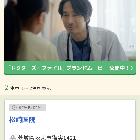
2
件中
1〜2件を表示
診療時間外
松崎医院
茨城県坂東市猫実1421