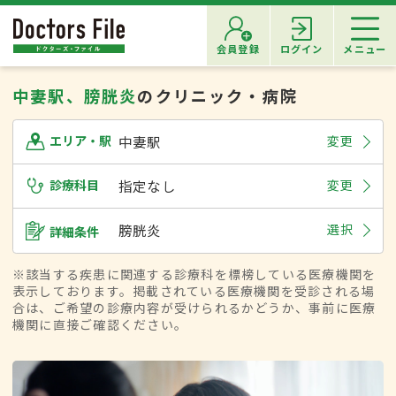
会員登録
ログイン
メニュー
中妻駅、膀胱炎
のクリニック・病院
中妻駅
変更
エリア・駅
診療科目
指定なし
変更
膀胱炎
選択
詳細条件
※該当する疾患に関連する診療科を標榜している医療機関を
表示しております。掲載されている医療機関を受診される場
合は、ご希望の診療内容が受けられるかどうか、事前に医療
機関に直接ご確認ください。