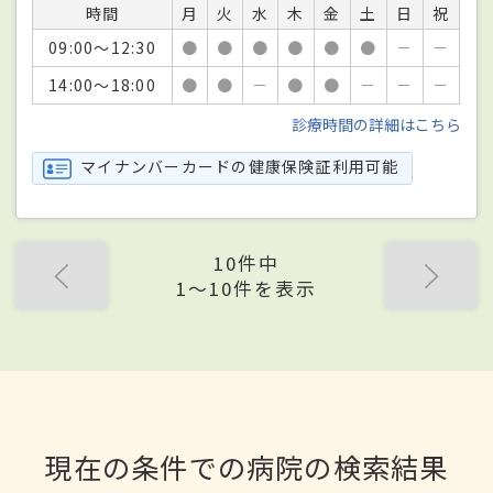
時間
月
火
水
木
金
土
日
祝
09:00～12:30
●
●
●
●
●
●
－
－
14:00～18:00
●
●
－
●
●
－
－
－
診療時間の詳細はこちら
マイナンバーカードの健康保険証利用可能
10件中
1〜10件を表示
現在の条件での病院の検索結果