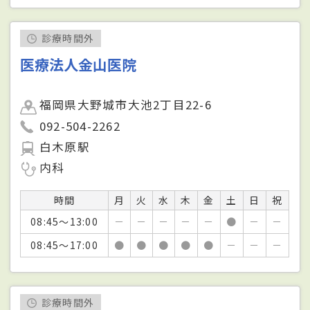
診療時間外
医療法人金山医院
福岡県大野城市大池2丁目22-6
092-504-2262
白木原駅
内科
時間
月
火
水
木
金
土
日
祝
08:45～13:00
－
－
－
－
－
●
－
－
08:45～17:00
●
●
●
●
●
－
－
－
診療時間外