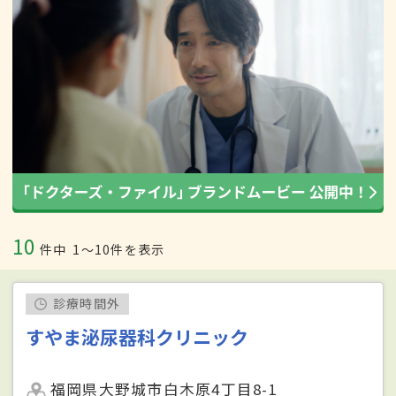
10
件中
1〜10件を表示
診療時間外
すやま泌尿器科クリニック
福岡県大野城市白木原4丁目8-1