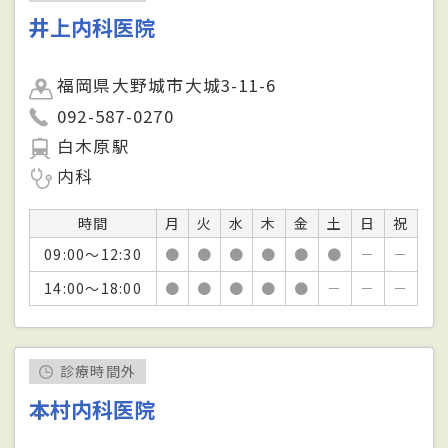
井上内科医院
福岡県大野城市大城3-11-6
092-587-0270
白木原駅
内科
時間
月
火
水
木
金
土
日
祝
09:00～12:30
●
●
●
●
●
●
－
－
14:00～18:00
●
●
●
●
●
－
－
－
診療時間外
本村内科医院