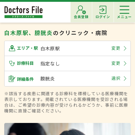
会員登録
ログイン
メニュー
白木原駅、膀胱炎
のクリニック・病院
白木原駅
変更
エリア・駅
診療科目
指定なし
変更
膀胱炎
選択
詳細条件
※該当する疾患に関連する診療科を標榜している医療機関を
表示しております。掲載されている医療機関を受診される場
合は、ご希望の診療内容が受けられるかどうか、事前に医療
機関に直接ご確認ください。