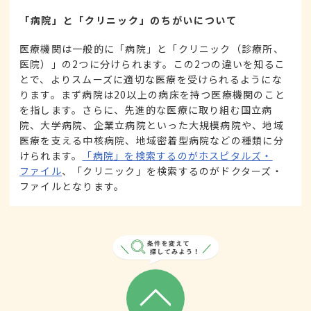
「病院」と「クリニック」のちがいについて
医療機関は一般的に「病院」と「クリニック（診療所、
医院）」の2つに分けられます。この2つの違いを知るこ
とで、よりスムーズに適切な医療を受けられるようにな
ります。まず病院は20以上の病床を持つ医療機関のこと
を指します。さらに、先進的な医療に取り組む国立病
院、大学病院、企業立病院といった大規模病院や、地域
医療を支える中核病院、地域密着型病院などの種類に分
けられます。
「病院」を検索するのがホスピタルズ・
ファイル
、「クリニック」を検索するのがドクターズ・
ファイルとなります。