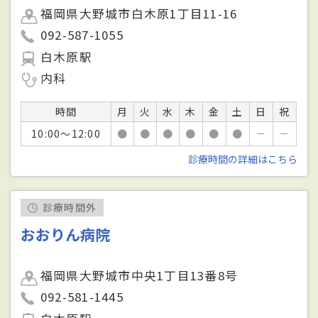
福岡県大野城市白木原1丁目11-16
092-587-1055
白木原駅
内科
時間
月
火
水
木
金
土
日
祝
10:00～12:00
●
●
●
●
●
●
－
－
診療時間の詳細はこちら
診療時間外
おおりん病院
福岡県大野城市中央1丁目13番8号
092-581-1445