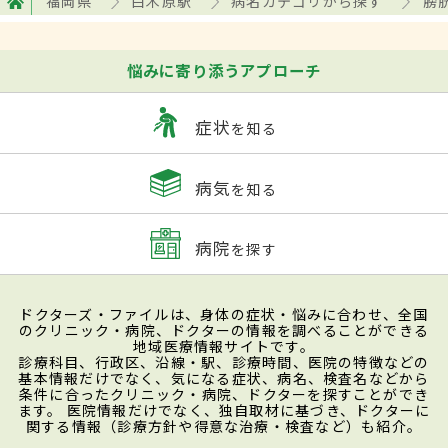
福岡県
白木原駅
病名カテゴリから探す
膀
悩みに寄り添うアプローチ
症状
を知る
病気
を知る
病院
を探す
ドクターズ・ファイルは、身体の症状・悩みに合わせ、全国
のクリニック・病院、ドクターの情報を調べることができる
地域医療情報サイトです。
診療科目、行政区、沿線・駅、診療時間、医院の特徴などの
基本情報だけでなく、気になる症状、病名、検査名などから
条件に合ったクリニック・病院、ドクターを探すことができ
ます。 医院情報だけでなく、独自取材に基づき、ドクターに
関する情報（診療方針や得意な治療・検査など）も紹介。