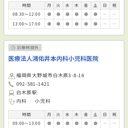
時間
月
火
水
木
金
土
日
祝
08:30～12:00
●
●
●
●
●
●
－
－
13:00～17:00
●
●
●
●
●
●
－
－
診療時間外
医療法人鴻佑井本内科小児科医院
福岡県大野城市白木原3-8-16
092-581-1421
白木原駅
内科
小児科
時間
月
火
水
木
金
土
日
祝
09:00～13:00
●
●
●
●
●
●
－
－