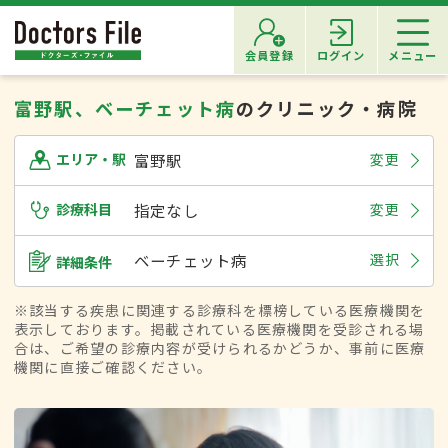
会員登録
ログイン
メニュー
富野駅、ベーチェット病
のクリニック・病院
富野駅
変更
エリア・駅
診療科目
指定なし
変更
ベーチェット病
選択
詳細条件
※該当する疾患に関連する診療科を標榜している医療機関を
表示しております。掲載されている医療機関を受診される場
合は、ご希望の診療内容が受けられるかどうか、事前に医療
機関に直接ご確認ください。