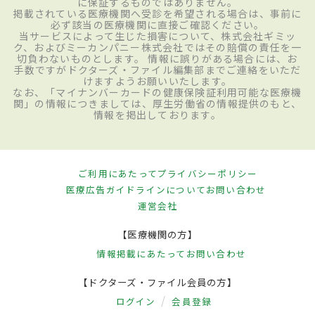
に保証するものではありません。
掲載されている医療機関へ受診を希望される場合は、事前に
必ず該当の医療機関に直接ご確認ください。
当サービスによって生じた損害について、株式会社ギミッ
ク、およびミーカンパニー株式会社ではその賠償の責任を一
切負わないものとします。 情報に誤りがある場合には、お
手数ですがドクターズ・ファイル編集部までご連絡をいただ
けますようお願いいたします。
なお、「マイナンバーカードの健康保険証利用可能な医療機
関」の情報につきましては、厚生労働省の情報提供のもと、
情報を掲出しております。
ご利用にあたって
プライバシーポリシー
医療広告ガイドラインについて
お問い合わせ
運営会社
【医療機関の方】
情報掲載にあたって
お問い合わせ
【ドクターズ・ファイル会員の方】
ログイン
会員登録