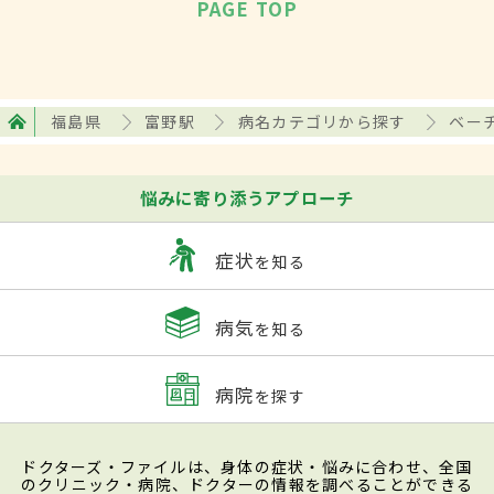
PAGE TOP
福島県
富野駅
病名カテゴリから探す
ベー
悩みに寄り添うアプローチ
症状
を知る
病気
を知る
病院
を探す
ドクターズ・ファイルは、身体の症状・悩みに合わせ、全国
のクリニック・病院、ドクターの情報を調べることができる