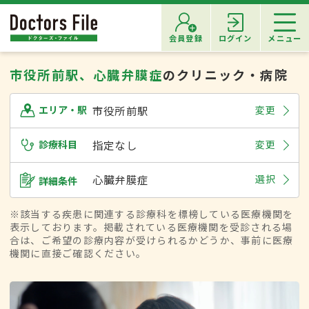
会員登録
ログイン
メニュー
市役所前駅、心臓弁膜症
のクリニック・病院
市役所前駅
変更
エリア・駅
診療科目
指定なし
変更
心臓弁膜症
選択
詳細条件
※該当する疾患に関連する診療科を標榜している医療機関を
表示しております。掲載されている医療機関を受診される場
合は、ご希望の診療内容が受けられるかどうか、事前に医療
機関に直接ご確認ください。