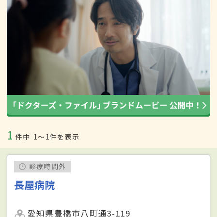
1
件中
1〜1件を表示
診療時間外
長屋病院
愛知県豊橋市八町通3-119