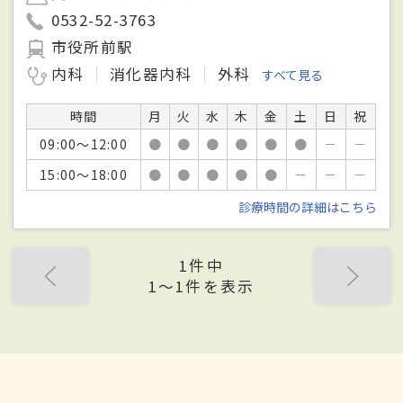
0532-52-3763
市役所前駅
内科
消化器内科
外科
すべて見る
時間
月
火
水
木
金
土
日
祝
09:00～12:00
●
●
●
●
●
●
－
－
15:00～18:00
●
●
●
●
●
－
－
－
診療時間の詳細はこちら
1件中
1〜1件を表示