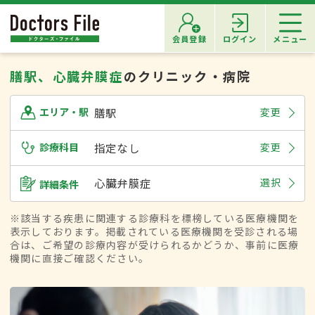
会員登録
ログイン
メニュー
膳駅、心臓弁膜症
のクリニック・病院
膳駅
変更
エリア・駅
診療科目
指定なし
変更
心臓弁膜症
選択
詳細条件
※該当する疾患に関連する診療科を標榜している医療機関を
表示しております。掲載されている医療機関を受診される場
合は、ご希望の診療内容が受けられるかどうか、事前に医療
機関に直接ご確認ください。