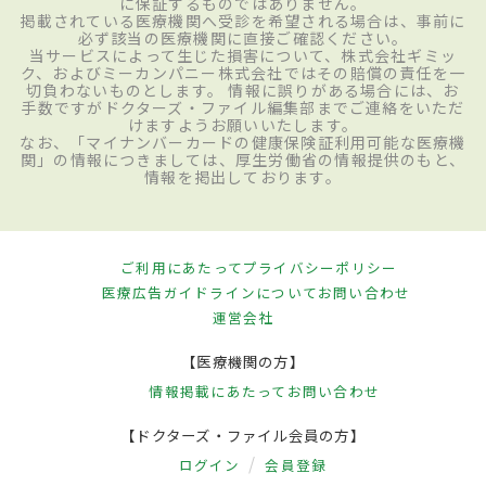
に保証するものではありません。
掲載されている医療機関へ受診を希望される場合は、事前に
必ず該当の医療機関に直接ご確認ください。
当サービスによって生じた損害について、株式会社ギミッ
ク、およびミーカンパニー株式会社ではその賠償の責任を一
切負わないものとします。 情報に誤りがある場合には、お
手数ですがドクターズ・ファイル編集部までご連絡をいただ
けますようお願いいたします。
なお、「マイナンバーカードの健康保険証利用可能な医療機
関」の情報につきましては、厚生労働省の情報提供のもと、
情報を掲出しております。
ご利用にあたって
プライバシーポリシー
医療広告ガイドラインについて
お問い合わせ
運営会社
【医療機関の方】
情報掲載にあたって
お問い合わせ
【ドクターズ・ファイル会員の方】
ログイン
会員登録