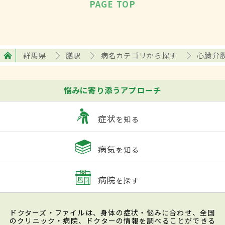
PAGE TOP
群馬県
膳駅
病名カテゴリから探す
心臓弁
悩みに寄り添うアプローチ
症状
を知る
病気
を知る
病院
を探す
ドクターズ・ファイルは、身体の症状・悩みに合わせ、全国
のクリニック・病院、ドクターの情報を調べることができる