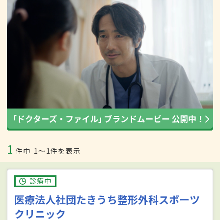
1
件中
1〜1件を表示
診療中
医療法人社団たきうち整形外科スポーツ
クリニック