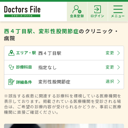
会員登録
ログイン
メニュー
西４丁目駅、変形性股関節症
のクリニック・
病院
西４丁目駅
変更
エリア・駅
診療科目
指定なし
変更
変形性股関節症
選択
詳細条件
※該当する疾患に関連する診療科を標榜している医療機関を
表示しております。掲載されている医療機関を受診される場
合は、ご希望の診療内容が受けられるかどうか、事前に医療
機関に直接ご確認ください。