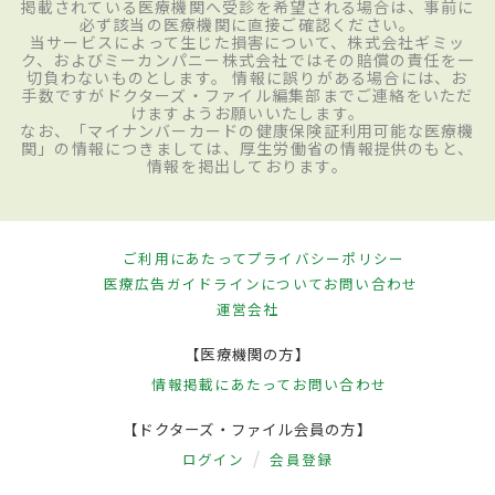
掲載されている医療機関へ受診を希望される場合は、事前に
必ず該当の医療機関に直接ご確認ください。
当サービスによって生じた損害について、株式会社ギミッ
ク、およびミーカンパニー株式会社ではその賠償の責任を一
切負わないものとします。 情報に誤りがある場合には、お
手数ですがドクターズ・ファイル編集部までご連絡をいただ
けますようお願いいたします。
なお、「マイナンバーカードの健康保険証利用可能な医療機
関」の情報につきましては、厚生労働省の情報提供のもと、
情報を掲出しております。
ご利用にあたって
プライバシーポリシー
医療広告ガイドラインについて
お問い合わせ
運営会社
【医療機関の方】
情報掲載にあたって
お問い合わせ
【ドクターズ・ファイル会員の方】
ログイン
会員登録