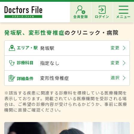
会員登録
ログイン
メニュー
発坂駅、変形性脊椎症
のクリニック・病院
発坂駅
変更
エリア・駅
診療科目
指定なし
変更
変形性脊椎症
選択
詳細条件
※該当する疾患に関連する診療科を標榜している医療機関を
表示しております。掲載されている医療機関を受診される場
合は、ご希望の診療内容が受けられるかどうか、事前に医療
機関に直接ご確認ください。