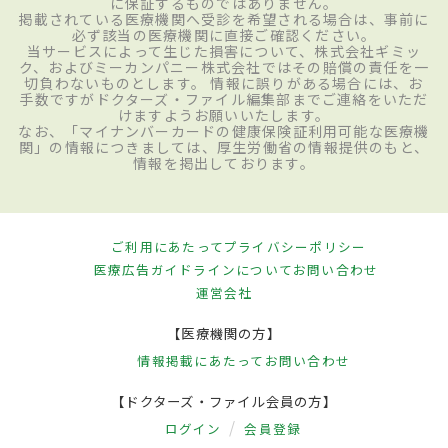
に保証するものではありません。
掲載されている医療機関へ受診を希望される場合は、事前に
必ず該当の医療機関に直接ご確認ください。
当サービスによって生じた損害について、株式会社ギミッ
ク、およびミーカンパニー株式会社ではその賠償の責任を一
切負わないものとします。 情報に誤りがある場合には、お
手数ですがドクターズ・ファイル編集部までご連絡をいただ
けますようお願いいたします。
なお、「マイナンバーカードの健康保険証利用可能な医療機
関」の情報につきましては、厚生労働省の情報提供のもと、
情報を掲出しております。
ご利用にあたって
プライバシーポリシー
医療広告ガイドラインについて
お問い合わせ
運営会社
【医療機関の方】
情報掲載にあたって
お問い合わせ
【ドクターズ・ファイル会員の方】
ログイン
会員登録