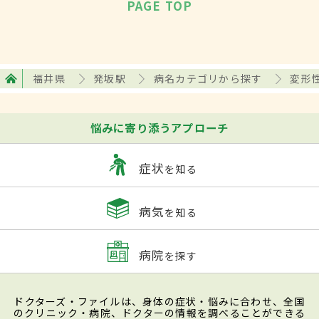
PAGE TOP
福井県
発坂駅
病名カテゴリから探す
変形
悩みに寄り添うアプローチ
症状
を知る
病気
を知る
病院
を探す
ドクターズ・ファイルは、身体の症状・悩みに合わせ、全国
のクリニック・病院、ドクターの情報を調べることができる