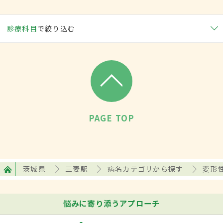
診療科目
で絞り込む
PAGE TOP
茨城県
三妻駅
病名カテゴリから探す
変形
悩みに寄り添うアプローチ