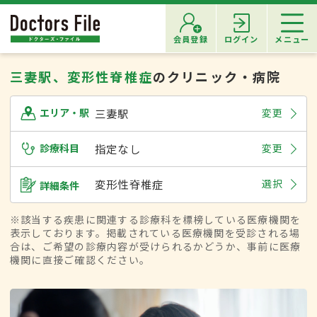
会員登録
ログイン
メニュー
三妻駅、変形性脊椎症
のクリニック・病院
三妻駅
変更
エリア・駅
診療科目
指定なし
変更
変形性脊椎症
選択
詳細条件
※該当する疾患に関連する診療科を標榜している医療機関を
表示しております。掲載されている医療機関を受診される場
合は、ご希望の診療内容が受けられるかどうか、事前に医療
機関に直接ご確認ください。