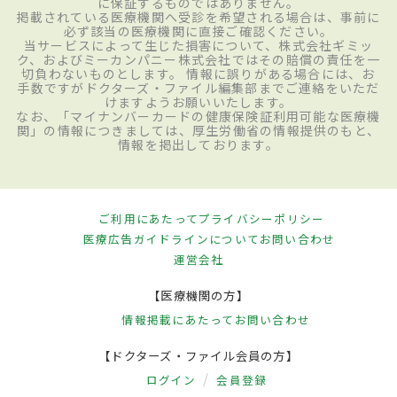
に保証するものではありません。
掲載されている医療機関へ受診を希望される場合は、事前に
必ず該当の医療機関に直接ご確認ください。
当サービスによって生じた損害について、株式会社ギミッ
ク、およびミーカンパニー株式会社ではその賠償の責任を一
切負わないものとします。 情報に誤りがある場合には、お
手数ですがドクターズ・ファイル編集部までご連絡をいただ
けますようお願いいたします。
なお、「マイナンバーカードの健康保険証利用可能な医療機
関」の情報につきましては、厚生労働省の情報提供のもと、
情報を掲出しております。
ご利用にあたって
プライバシーポリシー
医療広告ガイドラインについて
お問い合わせ
運営会社
【医療機関の方】
情報掲載にあたって
お問い合わせ
【ドクターズ・ファイル会員の方】
ログイン
会員登録