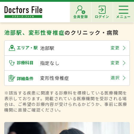
会員登録
ログイン
メニュー
池部駅、変形性脊椎症
のクリニック・病院
池部駅
変更
エリア・駅
診療科目
指定なし
変更
変形性脊椎症
選択
詳細条件
※該当する疾患に関連する診療科を標榜している医療機関を
表示しております。掲載されている医療機関を受診される場
合は、ご希望の診療内容が受けられるかどうか、事前に医療
機関に直接ご確認ください。