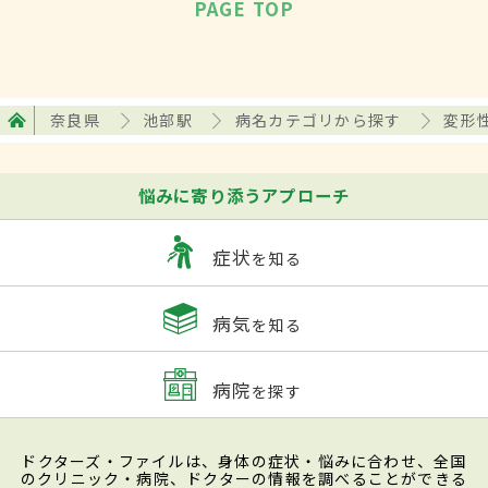
PAGE TOP
奈良県
池部駅
病名カテゴリから探す
変形
悩みに寄り添うアプローチ
症状
を知る
病気
を知る
病院
を探す
ドクターズ・ファイルは、身体の症状・悩みに合わせ、全国
のクリニック・病院、ドクターの情報を調べることができる