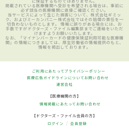
に保証するものではありません。
掲載されている医療機関へ受診を希望される場合は、事前に
必ず該当の医療機関に直接ご確認ください。
当サービスによって生じた損害について、株式会社ギミッ
ク、およびミーカンパニー株式会社ではその賠償の責任を一
切負わないものとします。 情報に誤りがある場合には、お
手数ですがドクターズ・ファイル編集部までご連絡をいただ
けますようお願いいたします。
なお、「マイナンバーカードの健康保険証利用可能な医療機
関」の情報につきましては、厚生労働省の情報提供のもと、
情報を掲出しております。
ご利用にあたって
プライバシーポリシー
医療広告ガイドラインについて
お問い合わせ
運営会社
【医療機関の方】
情報掲載にあたって
お問い合わせ
【ドクターズ・ファイル会員の方】
ログイン
会員登録