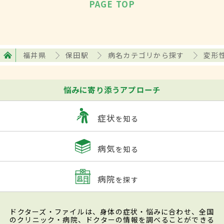
PAGE TOP
福井県
保田駅
病名カテゴリから探す
変形
悩みに寄り添うアプローチ
症状
を知る
病気
を知る
病院
を探す
ドクターズ・ファイルは、身体の症状・悩みに合わせ、全国
のクリニック・病院、ドクターの情報を調べることができる