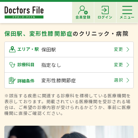
会員登録
ログイン
メニュー
保田駅、変形性膝関節症
のクリニック・病院
保田駅
変更
エリア・駅
診療科目
指定なし
変更
変形性膝関節症
選択
詳細条件
※該当する疾患に関連する診療科を標榜している医療機関を
表示しております。掲載されている医療機関を受診される場
合は、ご希望の診療内容が受けられるかどうか、事前に医療
機関に直接ご確認ください。