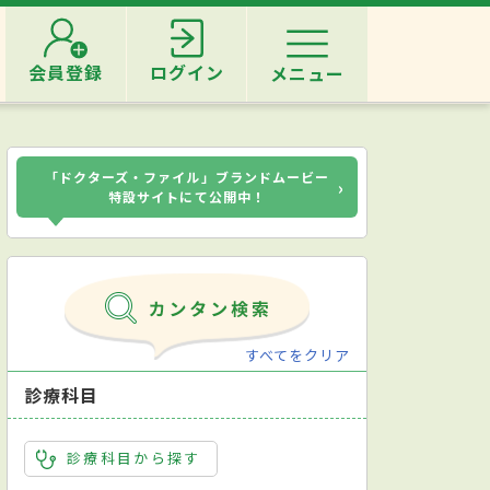
会員登録
ログイン
メニュー
「ドクターズ・ファイル」ブランドムービー
›
特設サイトにて公開中！
すべてをクリア
診療科目
診療科目から探す