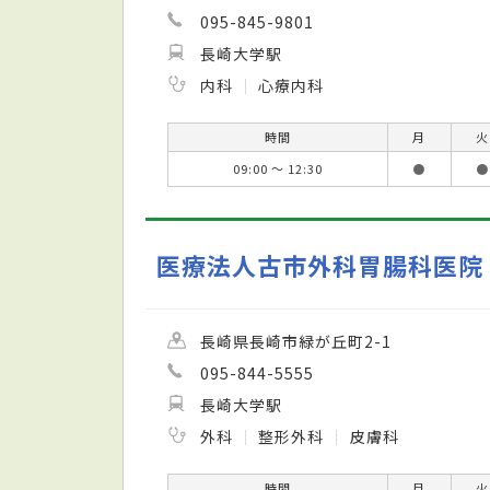
095-845-9801
長崎大学駅
内科
心療内科
時間
月
火
09:00 ～ 12:30
●
●
医療法人古市外科胃腸科医院
長崎県長崎市緑が丘町2-1
095-844-5555
長崎大学駅
外科
整形外科
皮膚科
時間
月
火