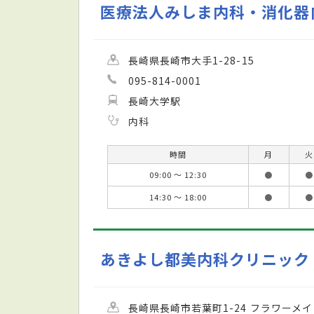
医療法人みしま内科・消化器
長崎県長崎市大手1-28-15
095-814-0001
長崎大学駅
内科
時間
月
火
09:00 ～ 12:30
●
●
14:30 ～ 18:00
●
●
あきよし都美内科クリニック
長崎県長崎市若葉町1-24 フラワーメイ