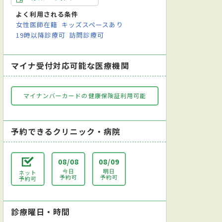
よく利用される条件
女性医師在籍
キッズスペースあり
19時以降診療可
訪問診療可
マイナ受付対応可能な医療機関
マイナンバーカードの健康保険証利用可能
予約できるクリニック・病院
08/08
08/09
今日
明日
ネット
予約可
予約可
予約可
診療曜日・時間