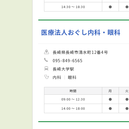
14:30 ～ 18:30
●
●
医療法人おぐし内科・眼科
長崎県長崎市清水町12番4号
095-849-6565
長崎大学駅
内科
眼科
時間
月
火
09:00 ～ 12:30
●
●
14:00 ～ 18:00
●
●