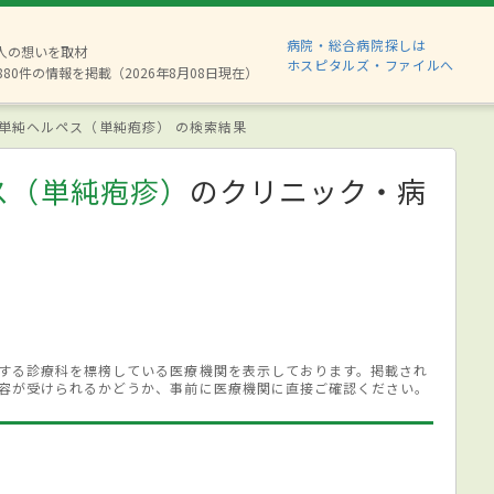
病院・総合病院探しは
2人の想いを取材
ホスピタルズ・ファイルへ
880件の情報を掲載（2026年8月08日現在）
単純ヘルペス（単純疱疹） の検索結果
ス（単純疱疹）
のクリニック・病
する診療科を標榜している医療機関を表示しております。掲載され
容が受けられるかどうか、事前に医療機関に直接ご確認ください。