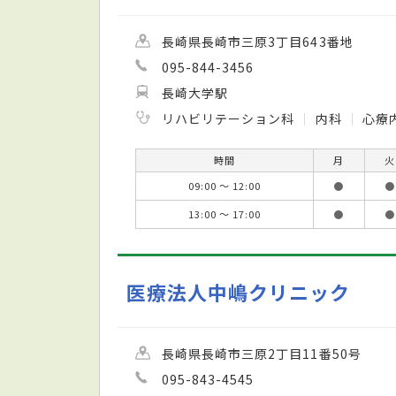
長崎県長崎市三原3丁目643番地
095-844-3456
長崎大学駅
リハビリテーション科
内科
心療
時間
月
火
09:00 ～ 12:00
●
●
13:00 ～ 17:00
●
●
医療法人中嶋クリニック
長崎県長崎市三原2丁目11番50号
095-843-4545