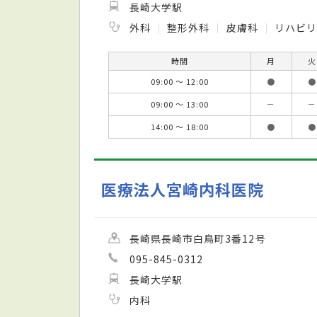
長崎大学駅
外科
整形外科
皮膚科
リハビ
時間
月
火
09:00 ～ 12:00
●
●
09:00 ～ 13:00
－
－
14:00 ～ 18:00
●
●
医療法人宮崎内科医院
長崎県長崎市白鳥町3番12号
095-845-0312
長崎大学駅
内科