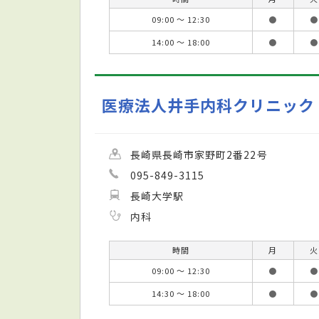
09:00 ～ 12:30
●
●
14:00 ～ 18:00
●
●
医療法人井手内科クリニック
長崎県長崎市家野町2番22号
095-849-3115
長崎大学駅
内科
時間
月
火
09:00 ～ 12:30
●
●
14:30 ～ 18:00
●
●