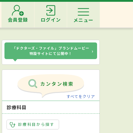
会員登録
ログイン
メニュー
「ドクターズ・ファイル」ブランドムービー
›
特設サイトにて公開中！
すべてをクリア
診療科目
診療科目から探す