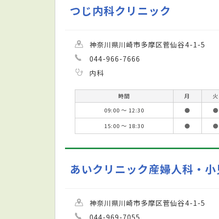
つじ内科クリニック
神奈川県川崎市多摩区菅仙谷4-1-5
044-966-7666
内科
時間
月
火
09:00 ～ 12:30
●
●
15:00 ～ 18:30
●
●
あいクリニック産婦人科・小
神奈川県川崎市多摩区菅仙谷4-1-5
044-969-7055