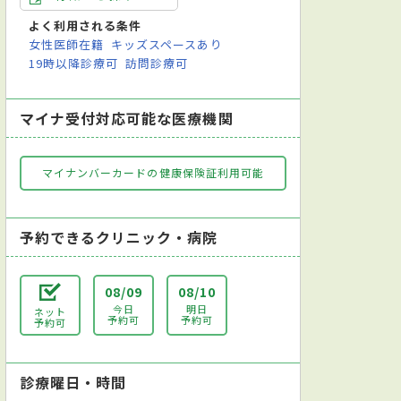
よく利用される条件
女性医師在籍
キッズスペースあり
19時以降診療可
訪問診療可
マイナ受付対応可能な医療機関
マイナンバーカードの健康保険証利用可能
予約できるクリニック・病院
08/09
08/10
今日
明日
ネット
予約可
予約可
予約可
診療曜日・時間