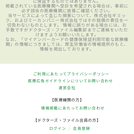
に保証するものではありません。
掲載されている医療機関へ受診を希望される場合は、事前に
必ず該当の医療機関に直接ご確認ください。
当サービスによって生じた損害について、株式会社ギミッ
ク、およびミーカンパニー株式会社ではその賠償の責任を一
切負わないものとします。 情報に誤りがある場合には、お
手数ですがドクターズ・ファイル編集部までご連絡をいただ
けますようお願いいたします。
なお、「マイナンバーカードの健康保険証利用可能な医療機
関」の情報につきましては、厚生労働省の情報提供のもと、
情報を掲出しております。
ご利用にあたって
プライバシーポリシー
医療広告ガイドラインについて
お問い合わせ
運営会社
【医療機関の方】
情報掲載にあたって
お問い合わせ
【ドクターズ・ファイル会員の方】
ログイン
会員登録