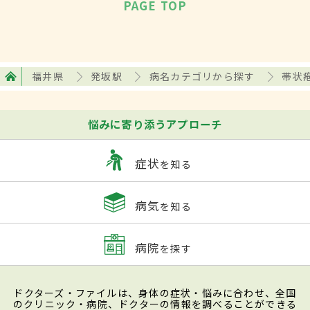
PAGE TOP
福井県
発坂駅
病名カテゴリから探す
帯状
悩みに寄り添うアプローチ
症状
を知る
病気
を知る
病院
を探す
ドクターズ・ファイルは、身体の症状・悩みに合わせ、全国
のクリニック・病院、ドクターの情報を調べることができる