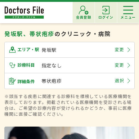
会員登録
ログイン
メニュー
発坂駅、帯状疱疹
のクリニック・病院
発坂駅
変更
エリア・駅
診療科目
指定なし
変更
帯状疱疹
選択
詳細条件
※該当する疾患に関連する診療科を標榜している医療機関を
表示しております。掲載されている医療機関を受診される場
合は、ご希望の診療内容が受けられるかどうか、事前に医療
機関に直接ご確認ください。