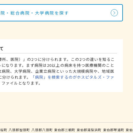
病院・総合病院・大学病院を探す
て
療所、医院）」の2つに分けられます。この2つの違いを知るこ
うになります。まず病院は20以上の病床を持つ医療機関のこと
立病院、大学病院、企業立病院といった大規模病院や、地域医
に分けられます。
「病院」を検索するのがホスピタルズ・ファ
・ファイルとなります。
若桜町
八頭郡智頭町
八頭郡八頭町
東伯郡三朝町
東伯郡湯梨浜町
東伯郡琴浦町
東伯