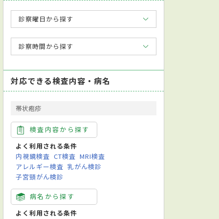
診察曜日から探す
診察時間から探す
対応できる検査内容・病名
帯状疱疹
検査内容から探す
ン科
歯科
麻酔科
よく利用される条件
内視鏡検査
CT検査
MRI検査
アレルギー検査
乳がん検診
子宮頸がん検診
病名から探す
よく利用される条件