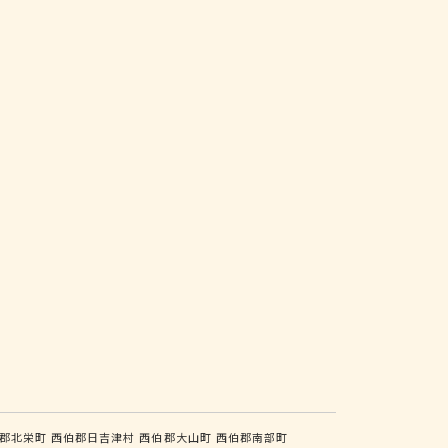
郡北栄町
西伯郡日吉津村
西伯郡大山町
西伯郡南部町