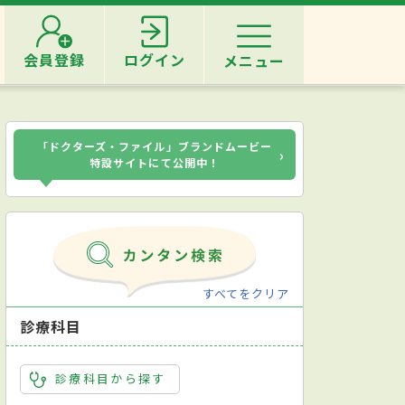
会員登録
ログイン
メニュー
「ドクターズ・ファイル」ブランドムービー
›
特設サイトにて公開中！
すべてをクリア
診療科目
診療科目から探す