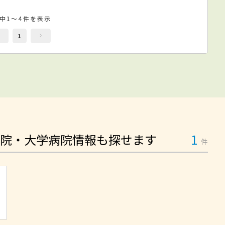
件中1～4件を表示
1
院・大学病院情報も探せます
1
件