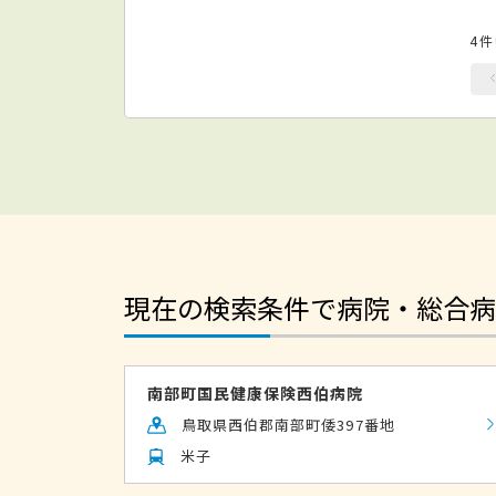
4
現在の検索条件で病院・総合病
南部町国民健康保険西伯病院
鳥取県西伯郡南部町倭397番地
米子