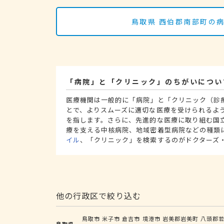
鳥取県 西伯郡南部町の
「病院」と「クリニック」のちがいについ
医療機関は一般的に「病院」と「クリニック（診
とで、よりスムーズに適切な医療を受けられるよ
を指します。さらに、先進的な医療に取り組む国
療を支える中核病院、地域密着型病院などの種類
イル
、「クリニック」を検索するのがドクターズ
他の行政区で絞り込む
鳥取市
米子市
倉吉市
境港市
岩美郡岩美町
八頭郡
鳥取県