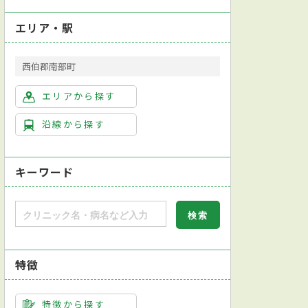
エリア・駅
西伯郡南部町
エリアから探す
沿線から探す
キーワード
特徴
特徴から探す