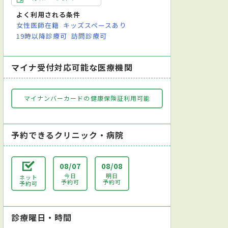
よく利用される条件
女性医師在籍
キッズスペースあり
19時以降診療可
訪問診療可
マイナ受付対応可能な医療機関
マイナンバーカードの健康保険証利用可能
予約できるクリニック・病院
08/07
08/08
今日
明日
ネット
予約可
予約可
予約可
診療曜日・時間