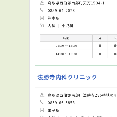
鳥取県西伯郡南部町天万1534-1
0859-64-2028
岸本駅
内科
小児科
時間
月
火
08:30 ～ 12:30
●
●
14:00 ～ 18:00
●
●
法勝寺内科クリニック
鳥取県西伯郡南部町法勝寺286番地の4
0859-66-5858
米子駅