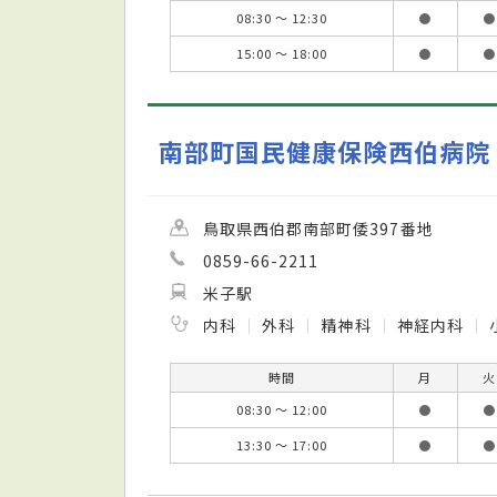
08:30 ～ 12:30
●
●
15:00 ～ 18:00
●
●
南部町国民健康保険西伯病院
鳥取県西伯郡南部町倭397番地
0859-66-2211
米子駅
内科
外科
精神科
神経内科
時間
月
火
08:30 ～ 12:00
●
●
13:30 ～ 17:00
●
●