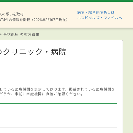
病院・総合病院探しは
6人の想いを取材
ホスピタルズ・ファイルへ
874件の情報を掲載（2026年8月07日現在）
帯状疱疹 の検索結果
のクリニック・病院
している医療機関を表示しております。掲載されている医療機関を
どうか、事前に医療機関に直接ご確認ください。