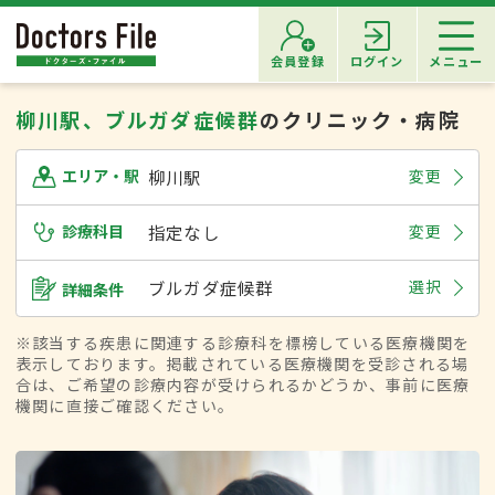
会員登録
ログイン
メニュー
柳川駅、ブルガダ症候群
のクリニック・病院
柳川駅
変更
エリア・駅
診療科目
指定なし
変更
ブルガダ症候群
選択
詳細条件
※該当する疾患に関連する診療科を標榜している医療機関を
表示しております。掲載されている医療機関を受診される場
合は、ご希望の診療内容が受けられるかどうか、事前に医療
機関に直接ご確認ください。