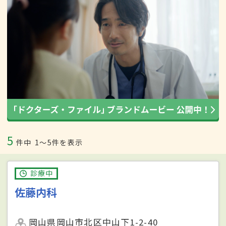
5
件中
1〜5件を表示
診療中
佐藤内科
岡山県岡山市北区中山下1-2-40