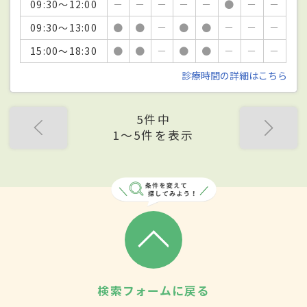
09:30～12:00
－
－
－
－
－
●
－
－
09:30～13:00
●
●
－
●
●
－
－
－
15:00～18:30
●
●
－
●
●
－
－
－
診療時間の詳細はこちら
5件中
1〜5件を表示
検索フォームに戻る