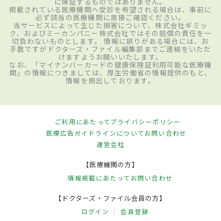
に保証するものではありません。
掲載されている医療機関へ受診を希望される場合は、事前に
必ず該当の医療機関に直接ご確認ください。
当サービスによって生じた損害について、株式会社ギミッ
ク、およびミーカンパニー株式会社ではその賠償の責任を一
切負わないものとします。 情報に誤りがある場合には、お
手数ですがドクターズ・ファイル編集部までご連絡をいただ
けますようお願いいたします。
なお、「マイナンバーカードの健康保険証利用可能な医療機
関」の情報につきましては、厚生労働省の情報提供のもと、
情報を掲出しております。
ご利用にあたって
プライバシーポリシー
医療広告ガイドラインについて
お問い合わせ
運営会社
【医療機関の方】
情報掲載にあたって
お問い合わせ
【ドクターズ・ファイル会員の方】
ログイン
会員登録