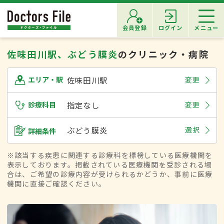
会員登録
ログイン
メニュー
佐味田川駅、ぶどう膜炎
のクリニック・病院
佐味田川駅
変更
エリア・駅
診療科目
指定なし
変更
ぶどう膜炎
選択
詳細条件
※該当する疾患に関連する診療科を標榜している医療機関を
表示しております。掲載されている医療機関を受診される場
合は、ご希望の診療内容が受けられるかどうか、事前に医療
機関に直接ご確認ください。