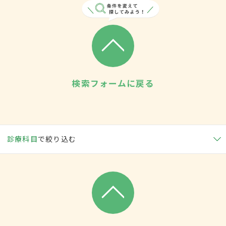
検索フォームに戻る
診療科目
で絞り込む