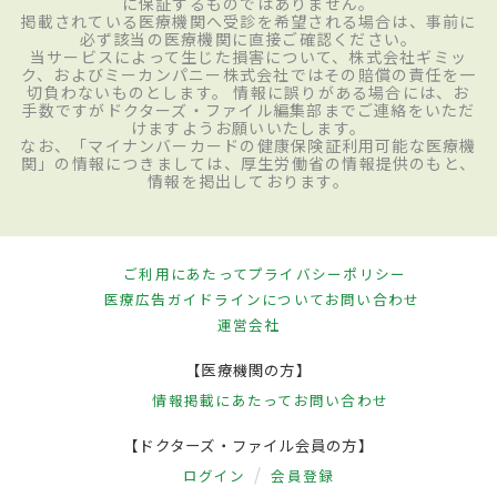
に保証するものではありません。
掲載されている医療機関へ受診を希望される場合は、事前に
必ず該当の医療機関に直接ご確認ください。
当サービスによって生じた損害について、株式会社ギミッ
ク、およびミーカンパニー株式会社ではその賠償の責任を一
切負わないものとします。 情報に誤りがある場合には、お
手数ですがドクターズ・ファイル編集部までご連絡をいただ
けますようお願いいたします。
なお、「マイナンバーカードの健康保険証利用可能な医療機
関」の情報につきましては、厚生労働省の情報提供のもと、
情報を掲出しております。
ご利用にあたって
プライバシーポリシー
医療広告ガイドラインについて
お問い合わせ
運営会社
【医療機関の方】
情報掲載にあたって
お問い合わせ
【ドクターズ・ファイル会員の方】
ログイン
会員登録