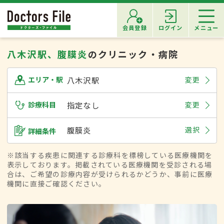
会員登録
ログイン
メニュー
八木沢駅、腹膜炎
のクリニック・病院
八木沢駅
変更
エリア・駅
診療科目
指定なし
変更
腹膜炎
選択
詳細条件
※該当する疾患に関連する診療科を標榜している医療機関を
表示しております。掲載されている医療機関を受診される場
合は、ご希望の診療内容が受けられるかどうか、事前に医療
機関に直接ご確認ください。