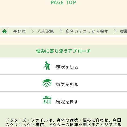
PAGE TOP
長野県
八木沢駅
病名カテゴリから探す
腹
悩みに寄り添うアプローチ
症状
を知る
病気
を知る
病院
を探す
ドクターズ・ファイルは、身体の症状・悩みに合わせ、全国
のクリニック・病院、ドクターの情報を調べることができる